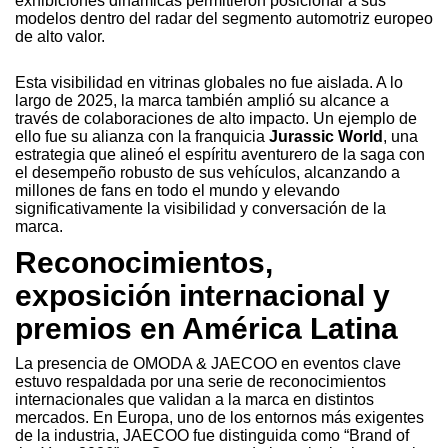
exhibiciones dinámicas permitieron posicionar a sus
modelos dentro del radar del segmento automotriz europeo
de alto valor.
Esta visibilidad en vitrinas globales no fue aislada. A lo
largo de 2025, la marca también amplió su alcance a
través de colaboraciones de alto impacto. Un ejemplo de
ello fue su alianza con la franquicia
Jurassic World
, una
estrategia que alineó el espíritu aventurero de la saga con
el desempeño robusto de sus vehículos, alcanzando a
millones de fans en todo el mundo y elevando
significativamente la visibilidad y conversación de la
marca.
Reconocimientos,
exposición internacional y
premios en América Latina
La presencia de OMODA & JAECOO en eventos clave
estuvo respaldada por una serie de reconocimientos
internacionales que validan a la marca en distintos
mercados. En Europa, uno de los entornos más exigentes
de la industria, JAECOO fue distinguida como “Brand of