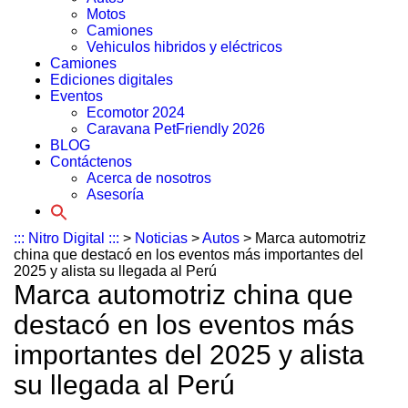
Motos
Camiones
Vehiculos hibridos y eléctricos
Camiones
Ediciones digitales
Eventos
Ecomotor 2024
Caravana PetFriendly 2026
BLOG
Contáctenos
Acerca de nosotros
Asesoría
Search
for:
::: Nitro Digital :::
>
Noticias
>
Autos
>
Marca automotriz
china que destacó en los eventos más importantes del
2025 y alista su llegada al Perú
Marca automotriz china que
destacó en los eventos más
importantes del 2025 y alista
su llegada al Perú