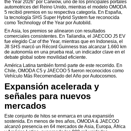
the Year 2026” por Carwow, uno de los principales portales
automotrices del Reino Unido, mientras el modelo OMODA
5 recibió premios en su respectiva categoría. En España,
la tecnología SHS Super Hybrid System fue reconocida
como Technology of the Year por Autobild.
En Asia, los premios se alinearon con resultados
comerciales consistentes. En Tailandia, el JAECOO J5 EV
fue elegido Car of the Year, mientras que en Indonesia, el
J8 SHS marcó un Récord Guinness tras alcanzar 1.660 km
de autonomía en una prueba real, un indicador clave en el
debate global sobre movilidad eficiente.
América Latina también formó parte de este recorrido. En
Chile, OMODA C5 y JAECOO 5 fueron reconocidos como
Vehículo Más Recomendado del Año por Autocosmos.
Expansión acelerada y
señales para nuevos
mercados
Este conjunto de hitos se enmarca en una expansión
sostenida. En menos de tres años, OMODA & JAECOO
alcanzó presencia en 64 mercados de Asia, Europa, África