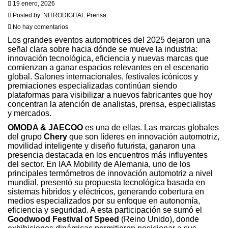
19 enero, 2026
Posted by:
NITRODIGITAL Prensa
No hay comentarios
Los grandes eventos automotrices del 2025 dejaron una
señal clara sobre hacia dónde se mueve la industria:
innovación tecnológica, eficiencia y nuevas marcas que
comienzan a ganar espacios relevantes en el escenario
global. Salones internacionales, festivales icónicos y
premiaciones especializadas continúan siendo
plataformas para visibilizar a nuevos fabricantes que hoy
concentran la atención de analistas, prensa, especialistas
y mercados.
OMODA & JAECOO
es una de ellas. Las marcas globales
del grupo
Chery
que son líderes en innovación automotriz,
movilidad inteligente y diseño futurista, ganaron una
presencia destacada en los encuentros más influyentes
del sector. En IAA Mobility de Alemania, uno de los
principales termómetros de innovación automotriz a nivel
mundial, presentó su propuesta tecnológica basada en
sistemas híbridos y eléctricos, generando cobertura en
medios especializados por su enfoque en autonomía,
eficiencia y seguridad. A esta participación se sumó el
Goodwood Festival of Speed
(Reino Unido), donde