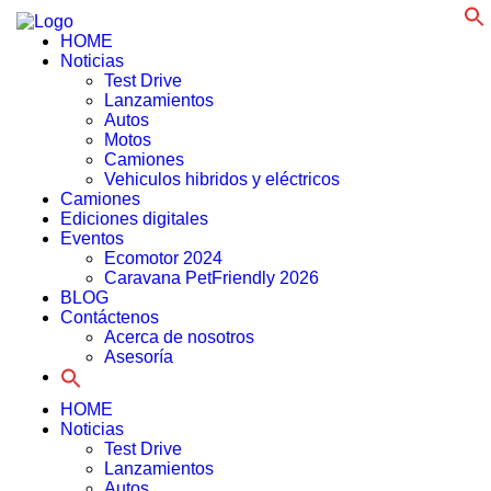
f
HOME
Noticias
Test Drive
Lanzamientos
Autos
Motos
Camiones
Vehiculos hibridos y eléctricos
Camiones
Ediciones digitales
Eventos
Ecomotor 2024
Caravana PetFriendly 2026
BLOG
Contáctenos
Acerca de nosotros
Asesoría
Search
for:
HOME
Noticias
Test Drive
Lanzamientos
Autos