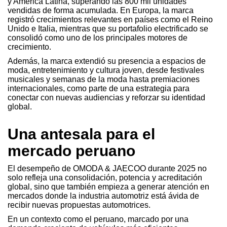
y América Latina, superando las 800 mil unidades
vendidas de forma acumulada. En Europa, la marca
registró crecimientos relevantes en países como el Reino
Unido e Italia, mientras que su portafolio electrificado se
consolidó como uno de los principales motores de
crecimiento.
Además, la marca extendió su presencia a espacios de
moda, entretenimiento y cultura joven, desde festivales
musicales y semanas de la moda hasta premiaciones
internacionales, como parte de una estrategia para
conectar con nuevas audiencias y reforzar su identidad
global.
Una antesala para el
mercado peruano
El desempeño de OMODA & JAECOO durante 2025 no
solo refleja una consolidación, potencia y acreditación
global, sino que también empieza a generar atención en
mercados donde la industria automotriz está ávida de
recibir nuevas propuestas automotrices.
En un contexto como el peruano, marcado por una