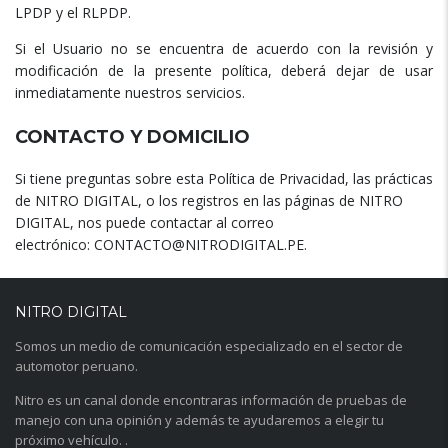
LPDP y el RLPDP.
Si el Usuario no se encuentra de acuerdo con la revisión y
modificación de la presente política, deberá dejar de usar
inmediatamente nuestros servicios.
CONTACTO Y DOMICILIO
Si tiene preguntas sobre esta Política de Privacidad, las prácticas
de NITRO DIGITAL, o los registros en las páginas de NITRO
DIGITAL, nos puede contactar al correo
electrónico: CONTACTO@NITRODIGITAL.PE.
NITRO DIGITAL
Somos un medio de comunicación especializado en el sector de
automotor peruano.
Nitro es un canal donde encontraras información de pruebas de
manejo con una opinión y además te ayudaremos a elegir tu
próximo vehículo. .