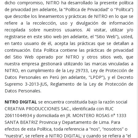
dicho compromiso, NITRO ha desarrollado la presente política
de privacidad (en adelante, la “Política de Privacidad” o “Política”)
que describe los lineamientos y prácticas de NITRO en lo que se
refiere a la recolección, uso y divulgación de información
recopilada sobre nuestros usuarios. Al visitar, utilizar y/o
registrarse en este sitio web (en adelante, el “Sitio Web”), usted,
en tanto usuario de él, acepta las prácticas que se detallan a
continuación. Esta Política contiene las prácticas de privacidad
del Sitio Web operado por NITRO y otros sitios web, que
nuestra empresa gestionará utilizando las marcas vinculadas a
NITRO, en cumplimiento de la Ley 29733, Ley de Protección de
Datos Personales en Perú (en adelante, “LPDP”), y el Decreto
Supremo 3-2013-JUS, Reglamento de la Ley de Protección de
Datos Personales.
NITRO DIGITAL
se encuentra constituida bajo la razón social
CREATIVA PRODUCCIONES SAC., identificada con RUC
20611044934 y domiciliada en JR. MONTERO ROSAS n° 1333
SANTA BEATRIZ Provincia y Departamento de Lima. Para
efectos de esta Política, toda referencia a “nos”, “nosotros” o
“nuestra”, se refiere a NITRO DIGITAL; y cuando se refiera a “el