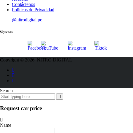
Contáctenos
Políticas de Privacidad
@nitrodigital.pe
Síguenos
Copyright © 2026. NITRO DIGITAL
Search
Request car price
Name