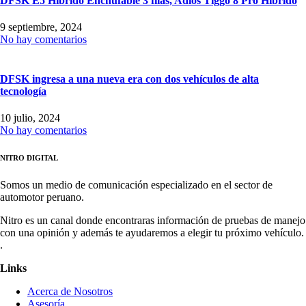
DFSK E5 Hibrido Enchufable 3 filas, Adiós Tiggo 8 Pro Hibrido
9 septiembre, 2024
No hay comentarios
DFSK ingresa a una nueva era con dos vehículos de alta
tecnología
10 julio, 2024
No hay comentarios
NITRO DIGITAL
Somos un medio de comunicación especializado en el sector de
automotor peruano.
Nitro es un canal donde encontraras información de pruebas de manejo
con una opinión y además te ayudaremos a elegir tu próximo vehículo.
.
Links
Acerca de Nosotros
Asesoría