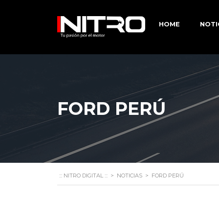
HOME
NOTI
FORD PERÚ
::: NITRO DIGITAL :::
>
NOTICIAS
>
FORD PERÚ