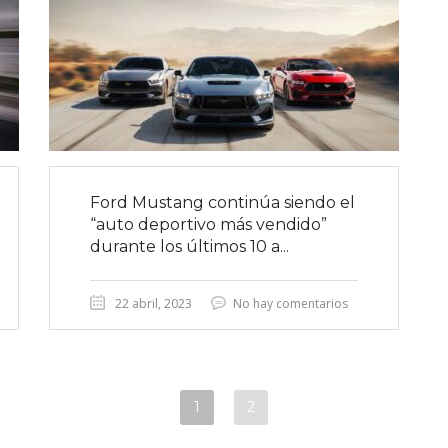
Ford Mustang continúa siendo el
“auto deportivo más vendido”
durante los últimos 10 a...
22 abril, 2023
No hay comentarios
1
2