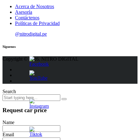
Acerca de Nosotros
Asesoría
Contáctenos
Políticas de Privacidad
@nitrodigital.pe
Síguenos
Copyright © 2026. NITRO DIGITAL
Search
Request car price
Name
Email