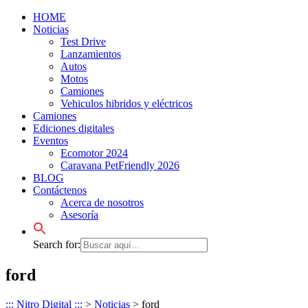
HOME
Noticias
Test Drive
Lanzamientos
Autos
Motos
Camiones
Vehiculos hibridos y eléctricos
Camiones
Ediciones digitales
Eventos
Ecomotor 2024
Caravana PetFriendly 2026
BLOG
Contáctenos
Acerca de nosotros
Asesoría
Search for:
ford
::: Nitro Digital :::
>
Noticias
>
ford