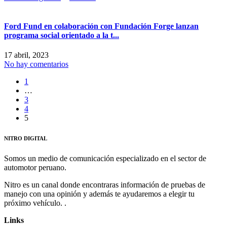
Ford Fund en colaboración con Fundación Forge lanzan
programa social orientado a la t...
17 abril, 2023
No hay comentarios
1
…
3
4
5
NITRO DIGITAL
Somos un medio de comunicación especializado en el sector de
automotor peruano.
Nitro es un canal donde encontraras información de pruebas de
manejo con una opinión y además te ayudaremos a elegir tu
próximo vehículo. .
Links