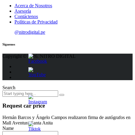
Acerca de Nosotros
Asesoría
Contáctenos
Políticas de Privacidad
@nitrodigital.pe
Síguenos
Copyright © 2026. NITRO DIGITAL
Search
Request car price
Hernán Barcos y Ángelo Campos realizaron firma de autógrafos en
Mall Aventura Santa Anita
Name