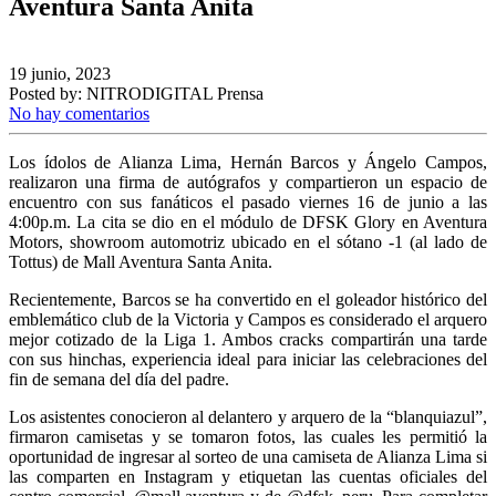
Aventura Santa Anita
19 junio, 2023
Posted by:
NITRODIGITAL Prensa
No hay comentarios
Los ídolos de Alianza Lima, Hernán Barcos y Ángelo Campos,
realizaron una firma de autógrafos y compartieron un espacio de
encuentro con sus fanáticos el pasado viernes 16 de junio a las
4:00p.m. La cita se dio en el módulo de DFSK Glory en Aventura
Motors, showroom automotriz ubicado en el sótano -1 (al lado de
Tottus) de Mall Aventura Santa Anita.
Recientemente, Barcos se ha convertido en el goleador histórico del
emblemático club de la Victoria y Campos es considerado el arquero
mejor cotizado de la Liga 1. Ambos cracks compartirán una tarde
con sus hinchas, experiencia ideal para iniciar las celebraciones del
fin de semana del día del padre.
Los asistentes conocieron al delantero y arquero de la “blanquiazul”,
firmaron camisetas y se tomaron fotos, las cuales les permitió la
oportunidad de ingresar al sorteo de una camiseta de Alianza Lima si
las comparten en Instagram y etiquetan las cuentas oficiales del