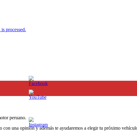
is processed.
otor peruano.
o con una opinión y además te ayudaremos a elegir tu próximo vehículo