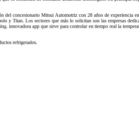
ón del concesionario Mitsui Automotriz con 28 años de experiencia en
olo y Titan. Los sectores que más lo solicitan son las empresas dedicad
ing
, innovadora app que sirve para controlar en tiempo real la temper
ductos refrigerados.