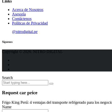
Links
Acerca de Nosotros
Asesoría
Contáctenos
Políticas de Privacidad
@nitrodigital.pe
Síguenos
Copyright © 2026. NITRO DIGITAL
Search
Request car price
Frigo King Perú: 4 ventajas del transporte refrigerado para los negoci
Name