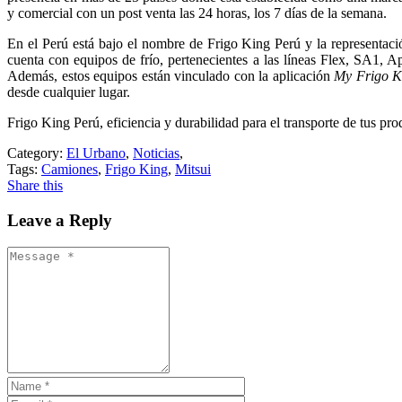
y comercial con un post venta las 24 horas, los 7 días de la semana.
En el Perú está bajo el nombre de Frigo King Perú y la representaci
cuenta con equipos de frío, pertenecientes a las líneas Flex, SA1, Ap
Además, estos equipos están vinculado con la aplicación
My Frigo K
desde cualquier lugar.
Frigo King Perú, eficiencia y durabilidad para el transporte de tus pro
Category:
El Urbano
,
Noticias
,
Tags:
Camiones
,
Frigo King
,
Mitsui
Share this
Leave a Reply