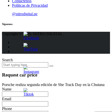
Contáctenos
Políticas de Privacidad
@nitrodigital.pe
Síguenos
Copyright © 2026. NITRO DIGITAL
Search
Request car price
Porsche realiza segunda edición de She Track Day en la Chutana
Name
Email
Phone