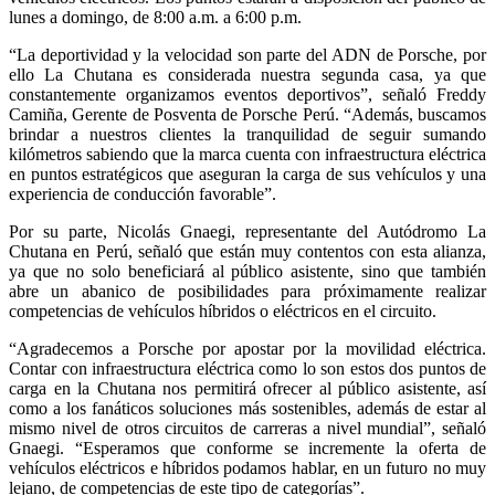
lunes a domingo, de 8:00 a.m. a 6:00 p.m.
“La deportividad y la velocidad son parte del ADN de Porsche, por
ello La Chutana es considerada nuestra segunda casa, ya que
constantemente organizamos eventos deportivos”, señaló Freddy
Camiña, Gerente de Posventa de Porsche Perú. “Además, buscamos
brindar a nuestros clientes la tranquilidad de seguir sumando
kilómetros sabiendo que la marca cuenta con infraestructura eléctrica
en puntos estratégicos que aseguran la carga de sus vehículos y una
experiencia de conducción favorable”.
Por su parte, Nicolás Gnaegi, representante del Autódromo La
Chutana en Perú, señaló que están muy contentos con esta alianza,
ya que no solo beneficiará al público asistente, sino que también
abre un abanico de posibilidades para próximamente realizar
competencias de vehículos híbridos o eléctricos en el circuito.
“Agradecemos a Porsche por apostar por la movilidad eléctrica.
Contar con infraestructura eléctrica como lo son estos dos puntos de
carga en la Chutana nos permitirá ofrecer al público asistente, así
como a los fanáticos soluciones más sostenibles, además de estar al
mismo nivel de otros circuitos de carreras a nivel mundial”, señaló
Gnaegi. “Esperamos que conforme se incremente la oferta de
vehículos eléctricos e híbridos podamos hablar, en un futuro no muy
lejano, de competencias de este tipo de categorías”.