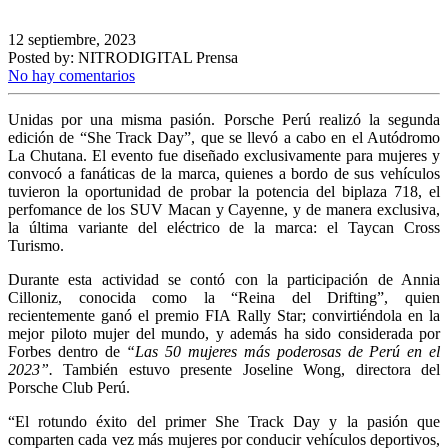
12 septiembre, 2023
Posted by:
NITRODIGITAL Prensa
No hay comentarios
Unidas por una misma pasión. Porsche Perú realizó la segunda
edición de “She Track Day”, que se llevó a cabo en el Autódromo
La Chutana. El evento fue diseñado exclusivamente para mujeres y
convocó a fanáticas de la marca, quienes a bordo de sus vehículos
tuvieron la oportunidad de probar la potencia del biplaza 718, el
perfomance de los SUV Macan y Cayenne, y de manera exclusiva,
la última variante del eléctrico de la marca: el Taycan Cross
Turismo.
Durante esta actividad se contó con la participación de Annia
Cilloniz, conocida como la “Reina del Drifting”, quien
recientemente ganó el premio FIA Rally Star; convirtiéndola en la
mejor piloto mujer del mundo, y además ha sido considerada por
Forbes dentro de
“Las 50 mujeres más poderosas de Perú en el
2023”.
También estuvo presente Joseline Wong, directora del
Porsche Club Perú.
“El rotundo éxito del primer She Track Day y la pasión que
comparten cada vez más mujeres por conducir vehículos deportivos,