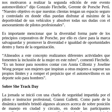
nos motivaron a realizar la segunda edición de este evento
automovilístico” dijo Gonzalo Flechelle, Gerente de Porsche Perú.
“Nuestro objetivo es que nuestras clientas tengan un espacio seguro
y controlado en donde ellas puedan disfrutar al máximo de la
deportividad de sus vehículos y absolver todas sus dudas con el
asesoramiento de pilotos profesionales”.
Es importante mencionar que la diversidad forma parte de los
principios corporativos de Porsche, por ello es clave para la marca
salvaguardar y promover la diversidad e igualdad de oportunidades
dentro y fuera de la organización.
“Alineados a este concepto realizamos diferentes actividades que
fomenten la inclusión de la mujer en este rubro”, comentó Flechelle.
“Es un honor para nosotros contar con Annia Cilloniz y Joseline
Wong porque son mujeres que inspiran a otras mujeres a superar sus
propios límites y a romper el prejuicio que el automovilismo es un
deporte solo para hombres”.
Sobre She Track Day
La jornada se inició con una charla de seguridad impartida por el
piloto e instructor profesional, Gianni Galletti. Como parte de la
dinámica también brindó algunos alcances acerca de sobre posición
de manejo en ciudad y circuito, en donde las participantes