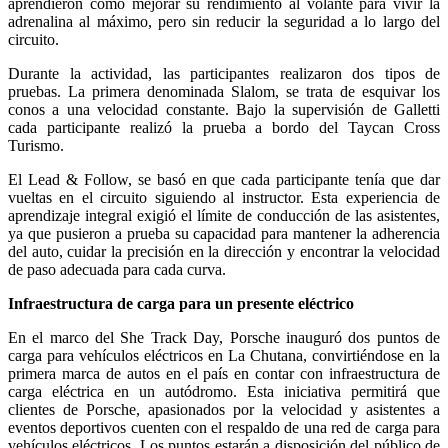
aprendieron como mejorar su rendimiento al volante para vivir la
adrenalina al máximo, pero sin reducir la seguridad a lo largo del
circuito.
Durante la actividad, las participantes realizaron dos tipos de
pruebas. La primera denominada Slalom, se trata de esquivar los
conos a una velocidad constante. Bajo la supervisión de Galletti
cada participante realizó la prueba a bordo del Taycan Cross
Turismo.
El Lead & Follow, se basó en que cada participante tenía que dar
vueltas en el circuito siguiendo al instructor. Esta experiencia de
aprendizaje integral exigió el límite de conducción de las asistentes,
ya que pusieron a prueba su capacidad para mantener la adherencia
del auto, cuidar la precisión en la dirección y encontrar la velocidad
de paso adecuada para cada curva.
Infraestructura de carga para un presente eléctrico
En el marco del She Track Day, Porsche inauguró dos puntos de
carga para vehículos eléctricos en La Chutana, convirtiéndose en la
primera marca de autos en el país en contar con infraestructura de
carga eléctrica en un autódromo. Esta iniciativa permitirá que
clientes de Porsche, apasionados por la velocidad y asistentes a
eventos deportivos cuenten con el respaldo de una red de carga para
vehículos eléctricos. Los puntos estarán a disposición del público de