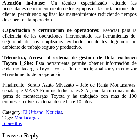
Atención in-house:
Un técnico especializado atiende las
necesidades de mantenimiento de los equipos en las instalaciones del
cliente, permitiendo agilizar los mantenimientos reduciendo tiempos
de espera en la operación.
Capacitación y certificación de operadores:
Esencial para la
eficiencia de las operaciones, incrementado las herramientas de
seguridad de los empleados evitando accidentes logrando un
ambiente de trabajo seguro y productivo.
Telemetría, Acceso al sistema de gestión de flota exclusivo
Toyota I_Site:
Esta herramienta permite obtener información de
cada montacargas Toyota con el fin de medir, analizar y maximizar
el rendimiento de la operación.
Finalmente, Sergio Azato Miyazato – Jefe de Renta Montacargas,
señala que MASA Equipos Industriales S.A., cuenta con una amplia
gama de montacargas Toyota y ha trabajado con más de 100
empresas a nivel nacional desde hace 10 años.
Category:
El Urbano
,
Noticias
,
Tags:
Montacargas
Share this
Leave a Reply