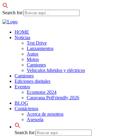
Search for:
HOME
Noticias
Test Drive
Lanzamientos
Autos
Motos
Camiones
Vehiculos hibridos y eléctricos
Camiones
Ediciones digitales
Eventos
Ecomotor 2024
Caravana PetFriendly 2026
BLOG
Contáctenos
Acerca de nosotros
Asesoría
Search for: