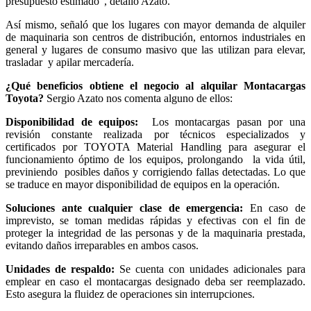
presupuesto estimado”, detalló Azato.
Así mismo, señaló que los lugares con mayor demanda de alquiler
de maquinaria son centros de distribución, entornos industriales en
general y lugares de consumo masivo que las utilizan para elevar,
trasladar y apilar mercadería.
¿Qué beneficios obtiene el negocio al alquilar Montacargas
Toyota?
Sergio Azato nos comenta alguno de ellos:
Disponibilidad de equipos:
Los montacargas pasan por una
revisión constante realizada por técnicos especializados y
certificados por TOYOTA Material Handling para asegurar el
funcionamiento óptimo de los equipos, prolongando la vida útil,
previniendo posibles daños y corrigiendo fallas detectadas. Lo que
se traduce en mayor disponibilidad de equipos en la operación.
Soluciones ante cualquier clase de emergencia:
En caso de
imprevisto, se toman medidas rápidas y efectivas con el fin de
proteger la integridad de las personas y de la maquinaria prestada,
evitando daños irreparables en ambos casos.
Unidades de respaldo:
Se cuenta con unidades adicionales para
emplear en caso el montacargas designado deba ser reemplazado.
Esto asegura la fluidez de operaciones sin interrupciones.