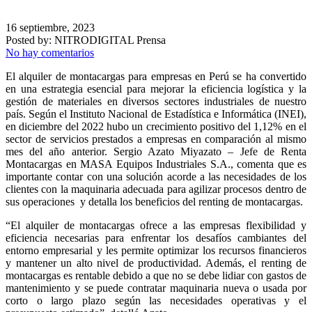
16 septiembre, 2023
Posted by:
NITRODIGITAL Prensa
No hay comentarios
El alquiler de montacargas para empresas en Perú se ha convertido
en una estrategia esencial para mejorar la eficiencia logística y la
gestión de materiales en diversos sectores industriales de nuestro
país. Según el Instituto Nacional de Estadística e Informática (INEI),
en diciembre del 2022 hubo un crecimiento positivo del 1,12% en el
sector de servicios prestados a empresas en comparación al mismo
mes del año anterior. Sergio Azato Miyazato – Jefe de Renta
Montacargas en MASA Equipos Industriales S.A., comenta que es
importante contar con una solución acorde a las necesidades de los
clientes con la maquinaria adecuada para agilizar procesos dentro de
sus operaciones y detalla los beneficios del renting de montacargas.
“El alquiler de montacargas ofrece a las empresas flexibilidad y
eficiencia necesarias para enfrentar los desafíos cambiantes del
entorno empresarial y les permite optimizar los recursos financieros
y mantener un alto nivel de productividad. Además, el renting de
montacargas es rentable debido a que no se debe lidiar con gastos de
mantenimiento y se puede contratar maquinaria nueva o usada por
corto o largo plazo según las necesidades operativas y el