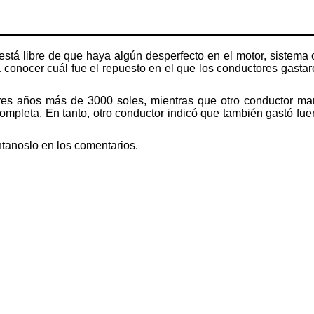
stá libre de que haya algún desperfecto en el motor, sistema 
a conocer cuál fue el repuesto en el que los conductores gasta
res años más de 3000 soles, mientras que otro conductor man
completa. En tanto, otro conductor indicó que también gastó fu
ntanoslo en los comentarios.