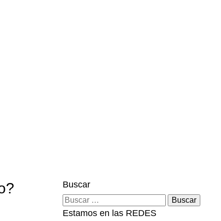
S
fo
Buscar
lo?
Buscar:
Estamos en las REDES