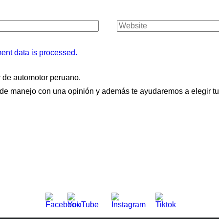
nt data is processed.
 de automotor peruano.
de manejo con una opinión y además te ayudaremos a elegir tu 