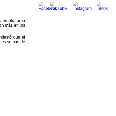
o en otra área
ron más en los
ifestó que el
ertes sumas de