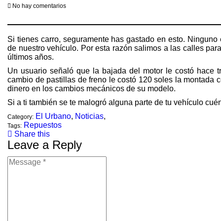
No hay comentarios
Si tienes carro, seguramente has gastado en esto. Ninguno e
de nuestro vehículo. Por esta razón salimos a las calles par
últimos años.
Un usuario señaló que la bajada del motor le costó hace t
cambio de pastillas de freno le costó 120 soles la montada 
dinero en los cambios mecánicos de su modelo.
Si a ti también se te malogró alguna parte de tu vehículo cué
El Urbano
,
Noticias
,
Category:
Repuestos
Tags:
Share this
Leave a Reply