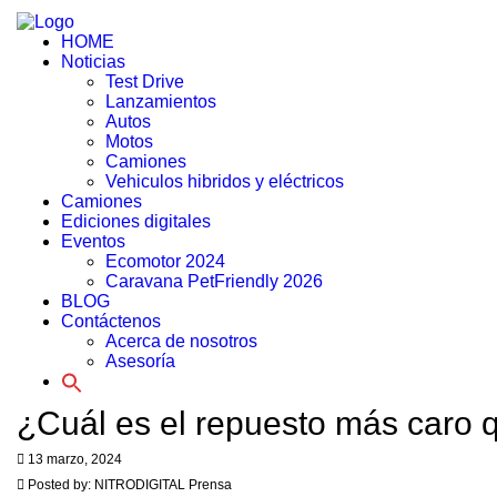
HOME
Noticias
Test Drive
Lanzamientos
Autos
Motos
Camiones
Vehiculos hibridos y eléctricos
Camiones
Ediciones digitales
Eventos
Ecomotor 2024
Caravana PetFriendly 2026
BLOG
Contáctenos
Acerca de nosotros
Asesoría
¿Cuál es el repuesto más caro 
13 marzo, 2024
Posted by:
NITRODIGITAL Prensa