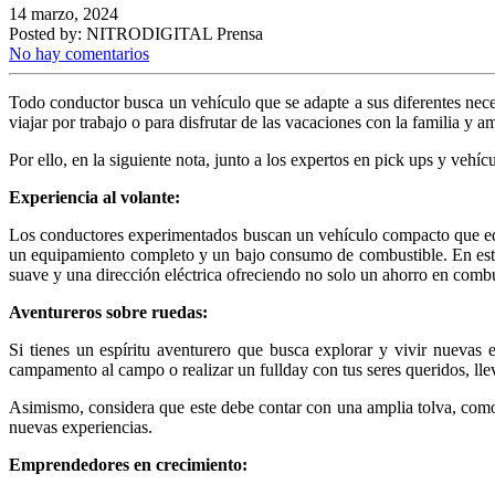
14 marzo, 2024
Posted by:
NITRODIGITAL Prensa
No hay comentarios
Todo conductor busca un vehículo que se adapte a sus diferentes necesi
viajar por trabajo o para disfrutar de las vacaciones con la familia y a
Por ello, en la siguiente nota, junto a los expertos en pick ups y veh
Experiencia al volante:
Los conductores experimentados buscan un vehículo compacto que equil
un equipamiento completo y un bajo consumo de combustible. En est
suave y una dirección eléctrica ofreciendo no solo un ahorro en comb
Aventureros sobre ruedas:
Si tienes un espíritu aventurero que busca explorar y vivir nuevas 
campamento al campo o realizar un fullday con tus seres queridos, lle
Asimismo, considera que este debe contar con una amplia tolva, como
nuevas experiencias.
Emprendedores en crecimiento: