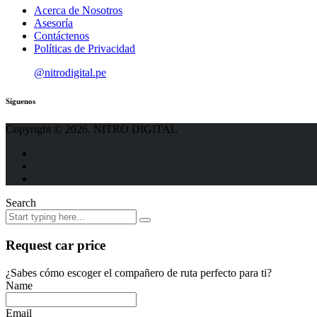
Acerca de Nosotros
Asesoría
Contáctenos
Políticas de Privacidad
@nitrodigital.pe
Síguenos
Copyright © 2026. NITRO DIGITAL
Search
Request car price
¿Sabes cómo escoger el compañero de ruta perfecto para ti?
Name
Email