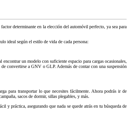
 factor determinante en la elección del automóvil perfecto, ya sea para
ulo ideal según el estilo de vida de cada persona:
l encontrar un modelo con suficiente espacio para cargas ocasionales,
ón de convertirse a GNV o GLP. Además de contar con una suspensión
rga para transportar lo que necesites fácilmente. Ahora podrás ir de
campaña, sacos de dormir, sillas plegables, y más.
cil y práctica, asegurando que nada se quede atrás en tu búsqueda de