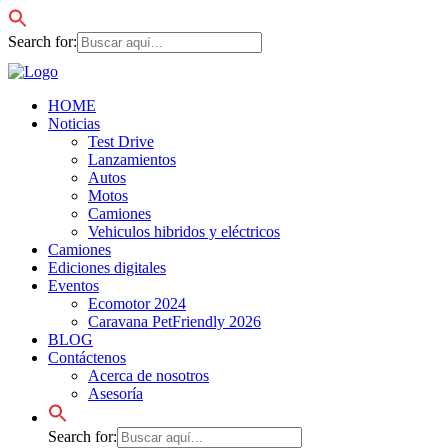
Search for:
HOME
Noticias
Test Drive
Lanzamientos
Autos
Motos
Camiones
Vehiculos hibridos y eléctricos
Camiones
Ediciones digitales
Eventos
Ecomotor 2024
Caravana PetFriendly 2026
BLOG
Contáctenos
Acerca de nosotros
Asesoría
Search for: