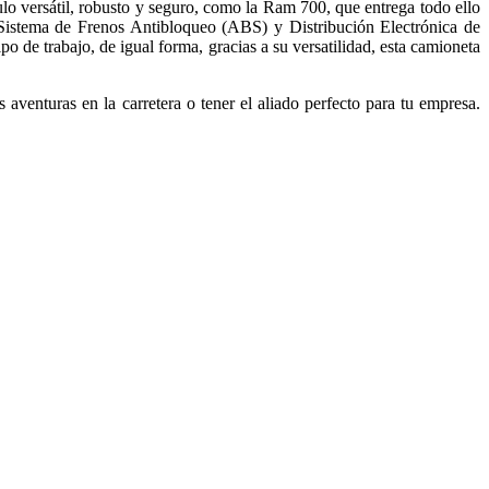
lo versátil, robusto y seguro, como la Ram 700, que entrega todo ello
, Sistema de Frenos Antibloqueo (ABS) y Distribución Electrónica de
 de trabajo, de igual forma, gracias a su versatilidad, esta camioneta
 aventuras en la carretera o tener el aliado perfecto para tu empresa.