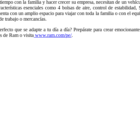
tiempo con la familia y hacer crecer su empresa, necesitan de un vehícu
acterísticas esenciales como 4 bolsas de aire, control de estabilidad
a con un amplio espacio para viajar con toda la familia o con el equipo
 de trabajo o mercancías.
rfecto que se adapte a tu día a día? Prepárate para crear emocionantes
s de Ram o visita
www.ram.com/pe/
.