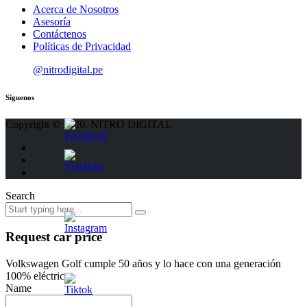
Acerca de Nosotros
Asesoría
Contáctenos
Políticas de Privacidad
@nitrodigital.pe
Síguenos
Copyright © 2026. NITRO DIGITAL
Search
Request car price
Volkswagen Golf cumple 50 años y lo hace con una generación
100% eléctrica
Name