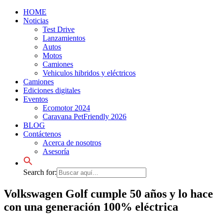
HOME
Noticias
Test Drive
Lanzamientos
Autos
Motos
Camiones
Vehiculos hibridos y eléctricos
Camiones
Ediciones digitales
Eventos
Ecomotor 2024
Caravana PetFriendly 2026
BLOG
Contáctenos
Acerca de nosotros
Asesoría
Search for:
Volkswagen Golf cumple 50 años y lo hace
con una generación 100% eléctrica