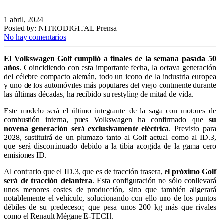
1 abril, 2024
Posted by:
NITRODIGITAL Prensa
No hay comentarios
El Volkswagen Golf cumplió a finales de la semana pasada 50
años
. Coincidiendo con esta importante fecha, la octava generación
del célebre compacto alemán, todo un icono de la industria europea
y uno de los automóviles más populares del viejo continente durante
las últimas décadas, ha recibido su restyling de mitad de vida.
Este modelo será el último integrante de la saga con motores de
combustión interna, pues Volkswagen ha confirmado que
su
novena generación será exclusivamente eléctrica
. Previsto para
2028, sustituirá de un plumazo tanto al Golf actual como al ID.3,
que será discontinuado debido a la tibia acogida de la gama cero
emisiones ID.
Al contrario que el ID.3, que es de tracción trasera,
el próximo Golf
será de tracción delantera
. Esta configuración no sólo conllevará
unos menores costes de producción, sino que también aligerará
notablemente el vehículo, solucionando con ello uno de los puntos
débiles de su predecesor, que pesa unos 200 kg más que rivales
como el Renault Mégane E-TECH.