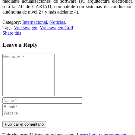
mediante actualizaciones de software (su arquitectura electrónica
será la 2.0 de CARIAD, compatible con sistemas de conducción
autónoma de nivel 2+ y más adelante 4).
Category:
Internacional
,
Noticias
,
Tags:
Volkswagen
,
Volkswagen Golf
Share this
Leave a Reply
This site uses Akismet to reduce spam.
Learn how your comment