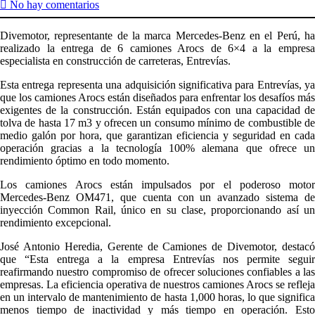
No hay comentarios
Divemotor, representante de la marca Mercedes-Benz en el Perú, ha
realizado la entrega de 6 camiones Arocs de 6×4 a la empresa
especialista en construcción de carreteras, Entrevías.
Esta entrega representa una adquisición significativa para Entrevías, ya
que los camiones Arocs están diseñados para enfrentar los desafíos más
exigentes de la construcción. Están equipados con una capacidad de
tolva de hasta 17 m3 y ofrecen un consumo mínimo de combustible de
medio galón por hora, que garantizan eficiencia y seguridad en cada
operación gracias a la tecnología 100% alemana que ofrece un
rendimiento óptimo en todo momento.
Los camiones Arocs están impulsados por el poderoso motor
Mercedes-Benz OM471, que cuenta con un avanzado sistema de
inyección Common Rail, único en su clase, proporcionando así un
rendimiento excepcional.
José Antonio Heredia, Gerente de Camiones de Divemotor, destacó
que “Esta entrega a la empresa Entrevías nos permite seguir
reafirmando nuestro compromiso de ofrecer soluciones confiables a las
empresas. La eficiencia operativa de nuestros camiones Arocs se refleja
en un intervalo de mantenimiento de hasta 1,000 horas, lo que significa
menos tiempo de inactividad y más tiempo en operación. Esto