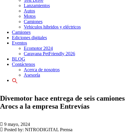
Test Drive
Lanzamientos
Autos
Motos
Camiones
Vehiculos hibridos y eléctricos
Camiones
Ediciones digitales
Eventos
Ecomotor 2024
Caravana PetFriendly 2026
BLOG
Contáctenos
Acerca de nosotros
Asesoría
Search
for:
Divemotor hace entrega de seis camiones
Arocs a la empresa Entrevías
9 mayo, 2024
Posted by:
NITRODIGITAL Prensa