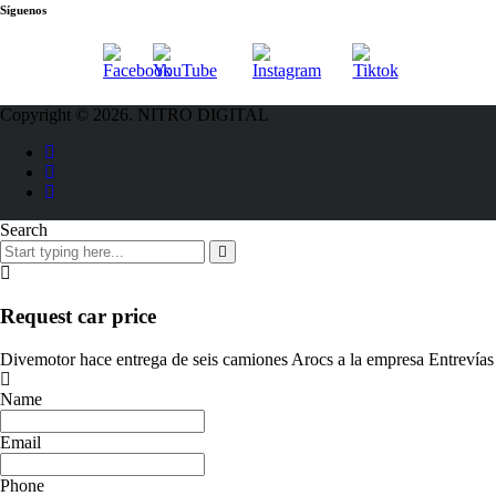
Síguenos
Copyright © 2026. NITRO DIGITAL
Search
Request car price
Divemotor hace entrega de seis camiones Arocs a la empresa Entrevías
Name
Email
Phone