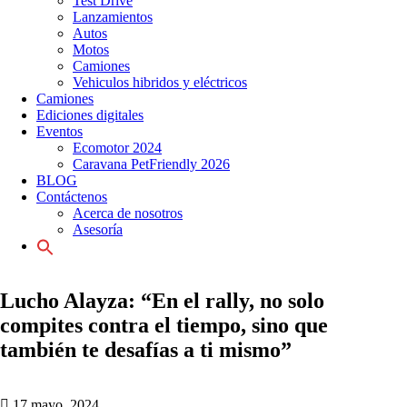
Test Drive
Lanzamientos
Autos
Motos
Camiones
Vehiculos hibridos y eléctricos
Camiones
Ediciones digitales
Eventos
Ecomotor 2024
Caravana PetFriendly 2026
BLOG
Contáctenos
Acerca de nosotros
Asesoría
Search
for:
Lucho Alayza: “En el rally, no solo
compites contra el tiempo, sino que
también te desafías a ti mismo”
17 mayo, 2024