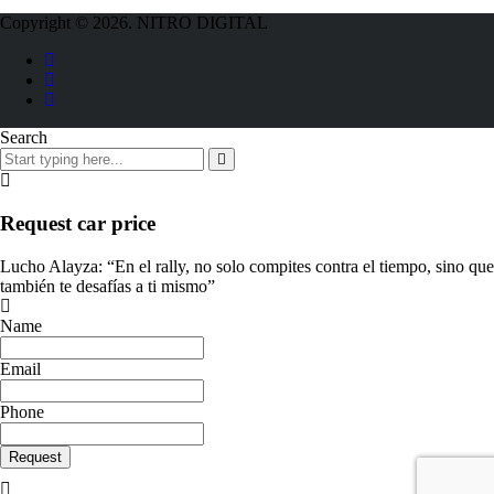
Copyright © 2026. NITRO DIGITAL
Search
Request car price
Lucho Alayza: “En el rally, no solo compites contra el tiempo, sino que
también te desafías a ti mismo”
Name
Email
Phone
Request