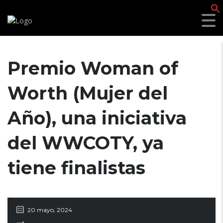
f
Premio Woman of
Worth (Mujer del
Año), una iniciativa
del WWCOTY, ya
tiene finalistas
20 mayo, 2024