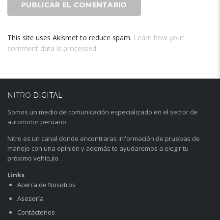
This site uses Akismet to reduce spam.
Learn how your
comment data is processed.
NITRO
DIGITAL
Somos un medio de comunicación especializado en el sector de
automotor peruano.
Nitro es un canal donde encontraras información de pruebas de
manejo con una opinión y además te ayudaremos a elegir tu
próximo vehículo. .
Links
Acerca de Nosotros
Asesoría
Contáctenos