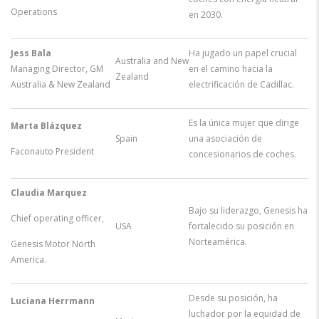
Operations
en 2030.
Jess Bala
Ha jugado un papel crucial
Australia and New
Managing Director, GM
en el camino hacia la
Zealand
Australia & New Zealand
electrificación de Cadillac.
Es la única mujer que dirige
Marta Blázquez
Spain
una asociación de
Faconauto President
concesionarios de coches.
Claudia Marquez
Bajo su liderazgo, Genesis ha
Chief operating officer,
USA
fortalecido su posición en
Norteamérica.
Genesis Motor North
America.
Desde su posición, ha
Luciana Herrmann
luchador por la equidad de