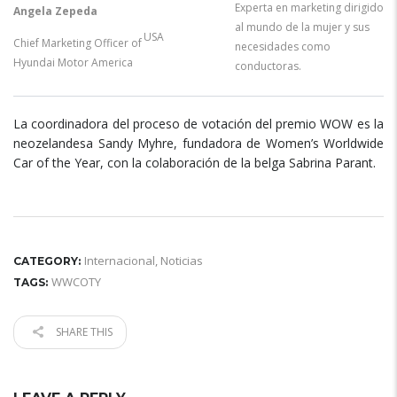
Experta en marketing dirigido
Angela Zepeda
al mundo de la mujer y sus
USA
Chief Marketing Officer of
necesidades como
Hyundai Motor America
conductoras.
La coordinadora del proceso de votación del premio WOW es la
neozelandesa Sandy Myhre, fundadora de Women’s Worldwide
Car of the Year, con la colaboración de la belga Sabrina Parant.
Internacional
,
Noticias
CATEGORY:
WWCOTY
TAGS:
SHARE THIS