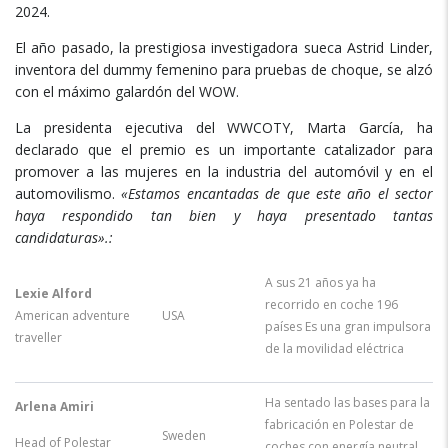
2024.
El año pasado, la prestigiosa investigadora sueca Astrid Linder,
inventora del dummy femenino para pruebas de choque, se alzó
con el máximo galardón del WOW.
La presidenta ejecutiva del WWCOTY, Marta García, ha
declarado que el premio es un importante catalizador para
promover a las mujeres en la industria del automóvil y en el
automovilismo.
«Estamos encantadas de que este año el sector
haya respondido tan bien y haya presentado tantas
candidaturas».
:
A sus 21 años ya ha
Lexie Alford
recorrido en coche 196
American adventure
USA
países Es una gran impulsora
traveller
de la movilidad eléctrica
Ha sentado las bases para la
Arlena Amiri
fabricación en Polestar de
Sweden
Head of Polestar
coches con energía neutral