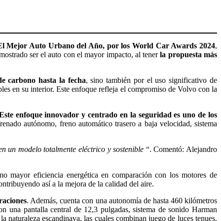
El Mejor Auto Urbano del Año, por los World Car Awards 2024
,
ostrado ser el auto con el mayor impacto, al tener
la propuesta más
de carbono hasta la fecha
, sino también por el uso significativo de
les en su interior. Este enfoque refleja el compromiso de Volvo con la
Este enfoque innovador y centrado en la seguridad es uno de los
renado autónomo, freno automático trasero a baja velocidad, sistema
n un modelo totalmente eléctrico y sostenible
“. Comentó: Alejandro
mo mayor eficiencia energética en comparación con los motores de
tribuyendo así a la mejora de la calidad del aire.
raciones
. Además, cuenta con una autonomía de hasta 460 kilómetros
on una pantalla central de 12,3 pulgadas, sistema de sonido Harman
la naturaleza escandinava, las cuales combinan juego de luces tenues,