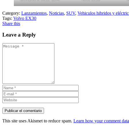
Category:
Lanzamientos
,
Noticias
,
SUV
,
Vehiculos hibridos y eléctri
Tags:
Volvo EX30
Share this
Leave a Reply
This site uses Akismet to reduce spam.
Learn how your comment data 