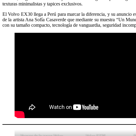
texturas minimalistas y tapices exclusivos.
El Volvo EX30 llega a Perú para marcar la diferencia, y su anuncio 
de la artista Ana Sofía Casaverde que mediante su muestra “Un Mund
con su tamaño compacto, tecnología de vanguardia, seguridad incompa
Voceros de la marca Volvo
Volvo EX30
F