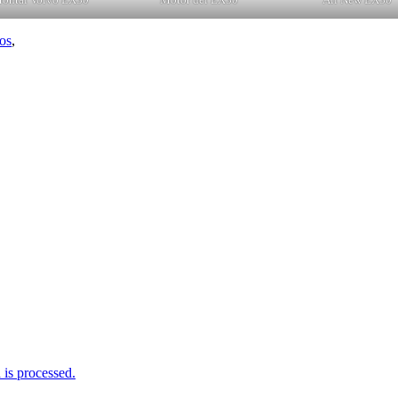
cos
,
is processed.