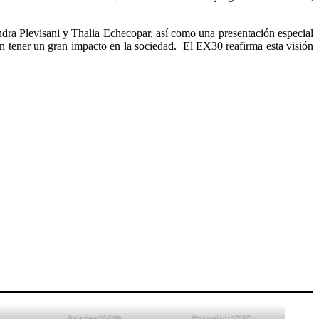
dra Plevisani y Thalia Echecopar, así como una presentación especial
 tener un gran impacto en la sociedad. El EX30 reafirma esta visión
Interior EX30
Posterior EX30