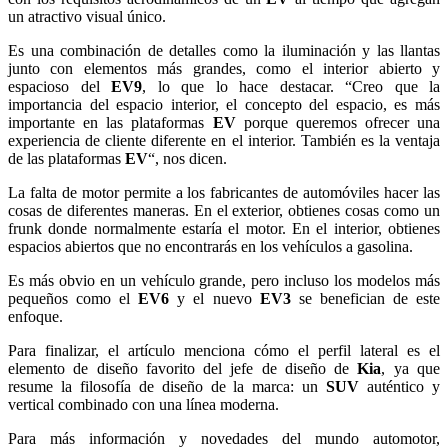
un atractivo visual único.
Es una combinación de detalles como la iluminación y las llantas
junto con elementos más grandes, como el interior abierto y
espacioso del
EV9
, lo que lo hace destacar. “Creo que la
importancia del espacio interior, el concepto del espacio, es más
importante en las plataformas
EV
porque queremos ofrecer una
experiencia de cliente diferente en el interior. También es la ventaja
de las plataformas
EV
“, nos dicen.
La falta de motor permite a los fabricantes de automóviles hacer las
cosas de diferentes maneras. En el exterior, obtienes cosas como un
frunk donde normalmente estaría el motor. En el interior, obtienes
espacios abiertos que no encontrarás en los vehículos a gasolina.
Es más obvio en un vehículo grande, pero incluso los modelos más
pequeños como el
EV6
y el nuevo
EV3
se benefician de este
enfoque.
Para finalizar, el artículo menciona cómo el perfil lateral es el
elemento de diseño favorito del jefe de diseño de
Kia
, ya que
resume la filosofía de diseño de la marca: un
SUV
auténtico y
vertical combinado con una línea moderna.
Para más información y novedades del mundo automotor,