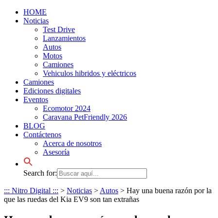
HOME
Noticias
Test Drive
Lanzamientos
Autos
Motos
Camiones
Vehiculos hibridos y eléctricos
Camiones
Ediciones digitales
Eventos
Ecomotor 2024
Caravana PetFriendly 2026
BLOG
Contáctenos
Acerca de nosotros
Asesoría
Search for:
::: Nitro Digital :::
>
Noticias
>
Autos
>
Hay una buena razón por la
que las ruedas del Kia EV9 son tan extrañas