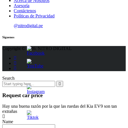
Acerca de Nosotros
Asesoría
Contáctenos
Políticas de Privacidad
@nitrodigital.pe
Síguenos
Copyright © 2026. NITRO DIGITAL
Search
Request car price
Hay una buena razón por la que las ruedas del Kia EV9 son tan
extrañas
Name