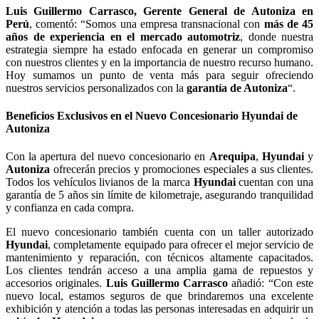
Luis Guillermo Carrasco, Gerente General de Autoniza en
Perú
, comentó: “Somos una empresa transnacional con
más de 45
años de experiencia en el mercado automotriz
, donde nuestra
estrategia siempre ha estado enfocada en generar un compromiso
con nuestros clientes y en la importancia de nuestro recurso humano.
Hoy sumamos un punto de venta más para seguir ofreciendo
nuestros servicios personalizados con la
garantía de Autoniza
“.
Beneficios Exclusivos en el Nuevo Concesionario Hyundai de
Autoniza
Con la apertura del nuevo concesionario en
Arequipa
,
Hyundai
y
Autoniza
ofrecerán precios y promociones especiales a sus clientes.
Todos los vehículos livianos de la marca
Hyundai
cuentan con una
garantía de 5 años sin límite de kilometraje, asegurando tranquilidad
y confianza en cada compra.
El nuevo concesionario también cuenta con un taller autorizado
Hyundai
, completamente equipado para ofrecer el mejor servicio de
mantenimiento y reparación, con técnicos altamente capacitados.
Los clientes tendrán acceso a una amplia gama de repuestos y
accesorios originales.
Luis Guillermo Carrasco
añadió: “Con este
nuevo local, estamos seguros de que brindaremos una excelente
exhibición y atención a todas las personas interesadas en adquirir un