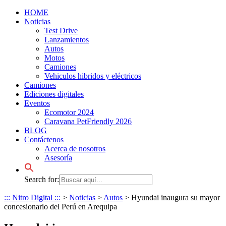
HOME
Noticias
Test Drive
Lanzamientos
Autos
Motos
Camiones
Vehiculos hibridos y eléctricos
Camiones
Ediciones digitales
Eventos
Ecomotor 2024
Caravana PetFriendly 2026
BLOG
Contáctenos
Acerca de nosotros
Asesoría
Search for:
::: Nitro Digital :::
>
Noticias
>
Autos
>
Hyundai inaugura su mayor
concesionario del Perú en Arequipa