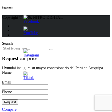
Síguenos
Copyright © 2026. NITRO DIGITAL
Search
Request car price
Hyundai inaugura su mayor concesionario del Perú en Arequipa
Name
Email
Phone
Request
Compare