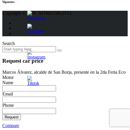
Síguenos
Copyright © 2026. NITRO DIGITAL
Search
Request car price
Marcos Álvarez, alcalde de San Borja, presente en la 2da Feria Eco
Motor
Name
Email
Phone
Request
Compare