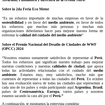
Sobre la 2da Feria Eco Motor
“Es un esfuerzo importante de muchas empresas en favor de la
sostenibilidad
y en favor del
medio ambiente
, en favor de todos
los esfuerzos que muchas más personas y muchas más
organizaciones deberíamos hacer para mejorar nuestra forma de
enfrentar la
calidad del cuidado del medio ambiente
“
Sobre el Premio
Nacional del Desafío de Ciudades de WWF
(OPCC)
2024
“Nosotros estamos sumamente satisfechos de representar al
Perú
.
Todos los esfuerzos que significan nuestro trabajo para mejorar
nuestras condiciones y nuestras
calidades de ciudad
, que apoya
todas las actividades relacionadas con el cuidado del
medio
ambiente
. Estamos muy, muy satisfechos, mucho más que
contentos de representar a todas las ciudades del
Perú
. En octubre
hay una evaluación nueva de todas las ciudades que representan a
cada uno de los países y están participando aquí
Argentina
,
Brasil
,
países de
Centroamérica
,
Europa
, varios países y nosotros
estamos sacando la cara ahí por el
Perú.”
A continuación, te mostramos la entrevista completa: