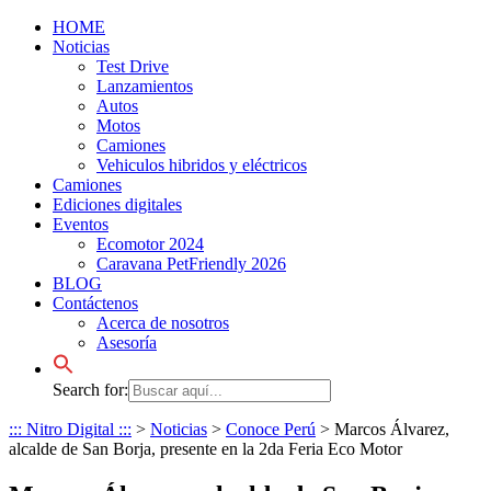
HOME
Noticias
Test Drive
Lanzamientos
Autos
Motos
Camiones
Vehiculos hibridos y eléctricos
Camiones
Ediciones digitales
Eventos
Ecomotor 2024
Caravana PetFriendly 2026
BLOG
Contáctenos
Acerca de nosotros
Asesoría
Search for:
::: Nitro Digital :::
>
Noticias
>
Conoce Perú
>
Marcos Álvarez,
alcalde de San Borja, presente en la 2da Feria Eco Motor