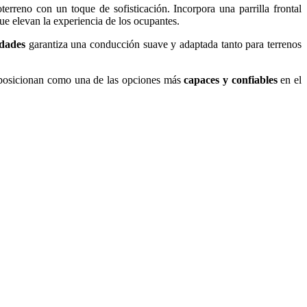
erreno con un toque de sofisticación. Incorpora una parrilla frontal
 que elevan la experiencia de los ocupantes.
idades
garantiza una conducción suave y adaptada tanto para terrenos
 posicionan como una de las opciones más
capaces y confiables
en el