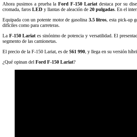
Ahora pusimos a prueba la
Ford F-150 Lariat
destaca por su dis
cromada, faros
LED
y llantas de aleación de
20 pulgadas
. En el inte
Equipada con un potente motor de gasolina
3.5 litros
, esta pick-up 
difíciles como para carreteras.
La
F-150 Lariat
es sinónimo de potencia y versatilidad. El presenta
segmento de las camionetas.
El precio de la F-150 Lariat, es de $
61 990
, y llega en su versión híbr
¿Qué opinan del
Ford F-150 Lariat
?