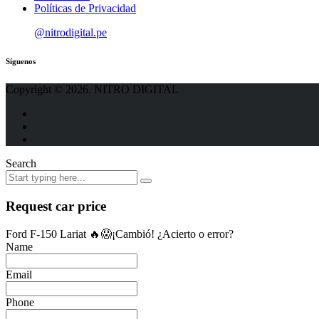
Políticas de Privacidad
@nitrodigital.pe
Síguenos
Copyright © 2026. NITRO DIGITAL
Search
Request car price
Ford F-150 Lariat 🔥😱¡Cambió! ¿Acierto o error?
Name
Email
Phone