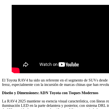
El Toyota RAV4 ha sido un referente en el segmento de SUVs desde su
feroz, especialmente con la incursión de marcas chinas que han revol
Diseño y Dimensiones: ADN Toyota con Toques Modernos
La RAV4 2025 mantiene su esencia visual característica, con líneas ro
iluminación LED en la parte delantera y posterior, con sistema DRL i