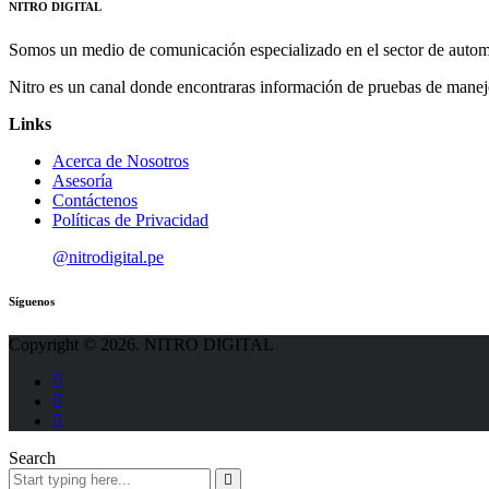
NITRO DIGITAL
Somos un medio de comunicación especializado en el sector de autom
Nitro es un canal donde encontraras información de pruebas de manej
Links
Acerca de Nosotros
Asesoría
Contáctenos
Políticas de Privacidad
@nitrodigital.pe
Síguenos
Copyright © 2026. NITRO DIGITAL
Search