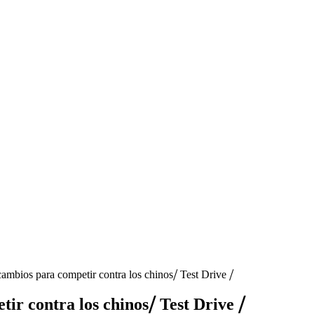
mbios para competir contra los chinos⧸ Test Drive ⧸
r contra los chinos⧸ Test Drive ⧸