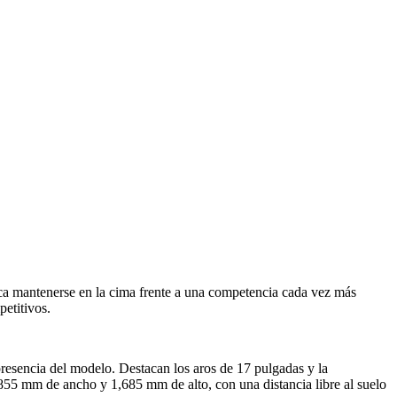
ca mantenerse en la cima frente a una competencia cada vez más
etitivos.
presencia del modelo. Destacan los aros de 17 pulgadas y la
855 mm de ancho y 1,685 mm de alto, con una distancia libre al suelo