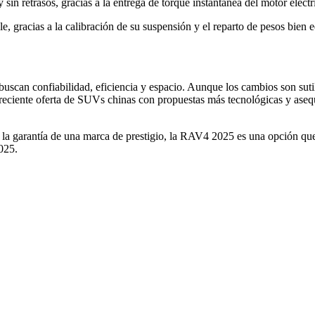
sin retrasos, gracias a la entrega de torque instantánea del motor eléctr
, gracias a la calibración de su suspensión y el reparto de pesos bien eq
an confiabilidad, eficiencia y espacio. Aunque los cambios son sutiles
creciente oferta de SUVs chinas con propuestas más tecnológicas y aseq
a garantía de una marca de prestigio, la RAV4 2025 es una opción que de
025.