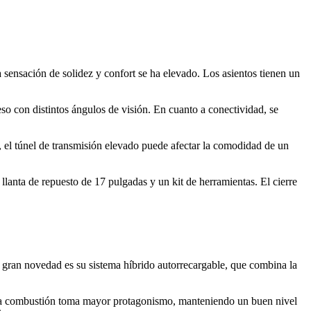
sensación de solidez y confort se ha elevado. Los asientos tienen un
o con distintos ángulos de visión. En cuanto a conectividad, se
, el túnel de transmisión elevado puede afectar la comodidad de un
lanta de repuesto de 17 pulgadas y un kit de herramientas. El cierre
gran novedad es su sistema híbrido autorrecargable, que combina la
tor a combustión toma mayor protagonismo, manteniendo un buen nivel