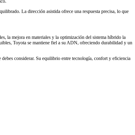
ico.
uilibrado. La dirección asistida ofrece una respuesta precisa, lo que
, la mejora en materiales y la optimización del sistema híbrido la
uibles, Toyota se mantiene fiel a su ADN, ofreciendo durabilidad y un
bes considerar. Su equilibrio entre tecnología, confort y eficiencia