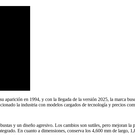
 aparición en 1994, y con la llegada de la versión 2025, la marca bus
ucionado la industria con modelos cargados de tecnología y precios comp
bustas y un diseño agresivo. Los cambios son sutiles, pero mejoran la 
ntegrado. En cuanto a dimensiones, conserva los 4,600 mm de largo, 1,