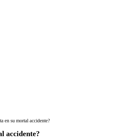
a en su mortal accidente?
al accidente?