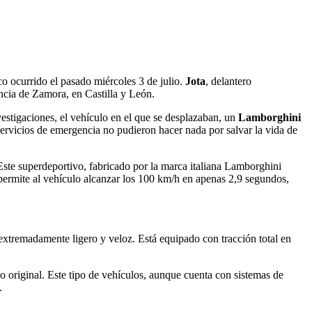
ico ocurrido el pasado miércoles 3 de julio.
Jota
, delantero
ncia de Zamora, en Castilla y León.
vestigaciones, el vehículo en el que se desplazaban, un
Lamborghini
servicios de emergencia no pudieron hacer nada por salvar la vida de
te superdeportivo, fabricado por la marca italiana Lamborghini
 permite al vehículo alcanzar los 100 km/h en apenas 2,9 segundos,
xtremadamente ligero y veloz. Está equipado con tracción total en
original. Este tipo de vehículos, aunque cuenta con sistemas de
.