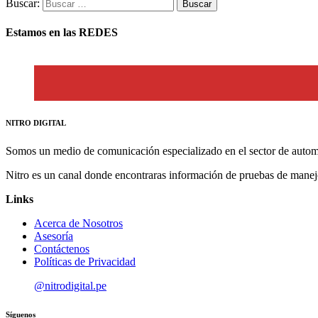
Buscar:
Estamos en las REDES
NITRO DIGITAL
Somos un medio de comunicación especializado en el sector de autom
Nitro es un canal donde encontraras información de pruebas de manej
Links
Acerca de Nosotros
Asesoría
Contáctenos
Políticas de Privacidad
@nitrodigital.pe
Síguenos