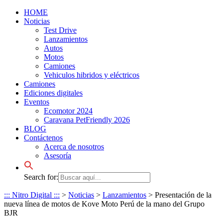
HOME
Noticias
Test Drive
Lanzamientos
Autos
Motos
Camiones
Vehiculos hibridos y eléctricos
Camiones
Ediciones digitales
Eventos
Ecomotor 2024
Caravana PetFriendly 2026
BLOG
Contáctenos
Acerca de nosotros
Asesoría
Search for:
::: Nitro Digital :::
>
Noticias
>
Lanzamientos
>
Presentación de la
nueva línea de motos de Kove Moto Perú de la mano del Grupo
BJR