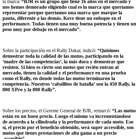
la marca:
“BJR es un grupo que tiene 16 años en el mercado y
nos hemos demorado eligiendo cual es la marca que queríamos
representar porque queríamos una marca que marque la
pauta, diferente a las demás. Kove tiene un enfoque en el
performance. Todas tienen una muy buena potencia y tienen un
peso muy por debajo en el mercado”.
Sobre la participación en el Rally Dakar, indicó:
“Quisimos
demostrar toda la calidad de las motos, participando en la
‘madre de las competencias’, la más dura y demostrar que
resisten. Si bien es cierto son motos que recién entran al
mercado, tienen la calidad y el performance en una prueba
como el Rally, en donde todas las motos terminaron la
competencia. Nuestros ‘caballitos de batalla’ son la 450 Rally, la
800 XPro y la 800 Rally”.
Sobre los precios, el Gerente General de BJR, remarcó:
“Las motos
están en un buen precio. Luego el mismo va incrementándose
de acuerdo a la cilindrada y la performance de cada moto. Eso
sí, el precio por el beneficio obtenido, será super accessible, son
motos que tienes prestaciones de alta gama a un precio
accesible”.