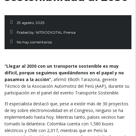
29 agosto, 2025
Posted by:
NITRODIGITAL Prensa
No hay comentarios
“Llegar al 2030 con un transporte sostenible es muy
difícil, porque seguimos quedándonos en el papel y no
pasamos a la acción”
, afirmó Ellioth Tarazona, gerente
Técnico de la Asociación Automotriz del Perú (AAP), durante su
participación en el panel del evento Transporte Sostenible.
El especialista destacó que, pese a existir más de 30 proyectos
de ley sobre electromovilidad en el Congreso, ninguno se ha
implementado hasta hoy. Mientras tanto, países vecinos han
tomado la delantera: Colombia cuenta con 1,580 buses
eléctricos y Chile con 2,017, mientras que en Perú la