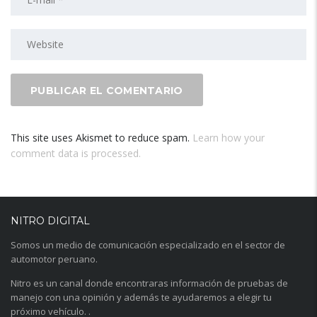
This site uses Akismet to reduce spam.
Learn how your
comment data is processed.
NITRO DIGITAL
Somos un medio de comunicación especializado en el sector de
automotor peruano.
Nitro es un canal donde encontraras información de pruebas de
manejo con una opinión y además te ayudaremos a elegir tu
próximo vehículo. .