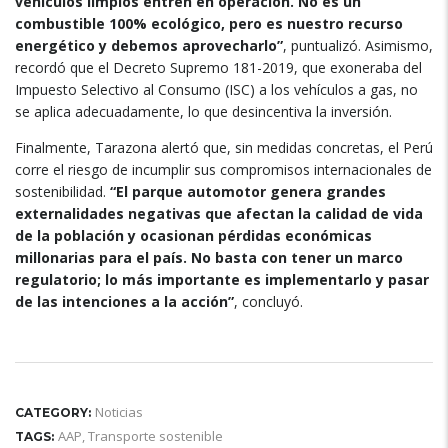
vehículos limpios entren en operación. No es un
combustible 100% ecológico, pero es nuestro recurso
energético y debemos aprovecharlo”
, puntualizó. Asimismo,
recordó que el Decreto Supremo 181-2019, que exoneraba del
Impuesto Selectivo al Consumo (ISC) a los vehículos a gas, no
se aplica adecuadamente, lo que desincentiva la inversión.
Finalmente, Tarazona alertó que, sin medidas concretas, el Perú
corre el riesgo de incumplir sus compromisos internacionales de
sostenibilidad.
“El parque automotor genera grandes
externalidades negativas que afectan la calidad de vida
de la población y ocasionan pérdidas económicas
millonarias para el país. No basta con tener un marco
regulatorio; lo más importante es implementarlo y pasar
de las intenciones a la acción”
, concluyó.
Noticias
CATEGORY:
AAP
,
Transporte sostenible
TAGS: