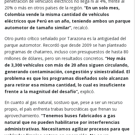
penetración de vehículos eléctricos no llega ni al 4%, frente al
20% o más en otros países de la región.
“En un solo mes,
Colombia vende la misma cantidad de vehículos
eléctricos que Perú en un año, teniendo ambos un parque
automotor de tamaño similar”
, recalcó.
Otro punto crítico señalado por Tarazona es la antigüedad del
parque automotor. Recordó que desde 2009 se han planteado
programas de chatarreo, incluso con presupuestos de hasta 80
millones de dólares, pero sin resultados concretos.
“Hoy más
de 3,300 vehículos con más de 20 años siguen circulando,
generando contaminación, congestión y siniestralidad. El
problema es que los programas diseñados solo alcanzan
para retirar esa misma cantidad, lo cual es insuficiente
frente a la magnitud del desafío”,
explicó.
En cuanto al gas natural, sostuvo que, pese a ser un recurso
propio, el país enfrenta trabas burocráticas que frenan su
aprovechamiento.
“Tenemos buses fabricados a gas
natural que no pueden habilitarse por interferencias
administrativas. Necesitamos agilizar procesos para que