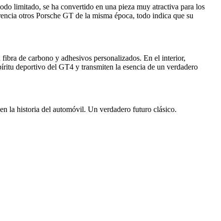
iodo limitado, se ha convertido en una pieza muy atractiva para los
rencia otros Porsche GT de la misma época, todo indica que su
fibra de carbono y adhesivos personalizados. En el interior,
píritu deportivo del GT4 y transmiten la esencia de un verdadero
n la historia del automóvil. Un verdadero futuro clásico.