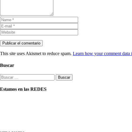
This site uses Akismet to reduce spam.
Learn how your comment data i
Buscar
Buscar:
Estamos en las REDES