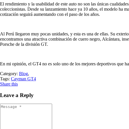
El rendimiento y la usabilidad de este auto no son las únicas cualidade
coleccionistas. Desde su lanzamiento hace ya 10 años, el modelo ha m
cotización seguirá aumentando con el paso de los años.
Al Perú llegaron muy pocas unidades, y esta es una de ellas. Su exterio
encontramos una atractiva combinación de cuero negro, Alcántara, inser
Porsche de la división GT.
En mi opinión, el GT4 no es solo uno de los mejores deportivos que ha 
Category:
Blog
,
Tags:
Cayman GT4
Share this
Leave a Reply