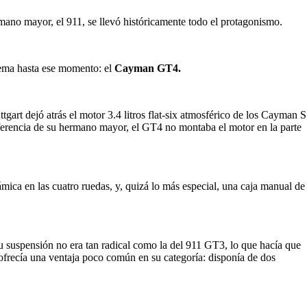
mano mayor, el 911, se llevó históricamente todo el protagonismo.
rema hasta ese momento: el
Cayman GT4.
gart dejó atrás el motor 3.4 litros flat-six atmosférico de los Cayman S
iferencia de su hermano mayor, el GT4 no montaba el motor en la parte
ica en las cuatro ruedas, y, quizá lo más especial, una caja manual de
su suspensión no era tan radical como la del 911 GT3, lo que hacía que
ofrecía una ventaja poco común en su categoría: disponía de dos