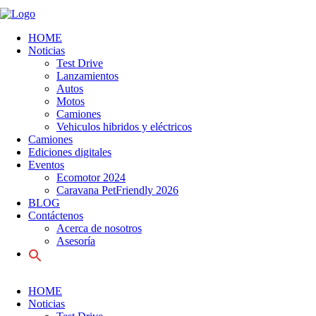
HOME
Noticias
Test Drive
Lanzamientos
Autos
Motos
Camiones
Vehiculos hibridos y eléctricos
Camiones
Ediciones digitales
Eventos
Ecomotor 2024
Caravana PetFriendly 2026
BLOG
Contáctenos
Acerca de nosotros
Asesoría
HOME
Noticias