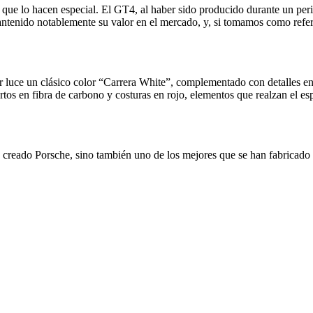
s que lo hacen especial. El GT4, al haber sido producido durante un per
antenido notablemente su valor en el mercado, y, si tomamos como refe
r luce un clásico color “Carrera White”, complementado con detalles en 
tos en fibra de carbono y costuras en rojo, elementos que realzan el es
creado Porsche, sino también uno de los mejores que se han fabricado e