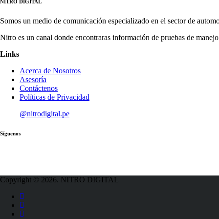
NITRO DIGITAL
Somos un medio de comunicación especializado en el sector de automo
Nitro es un canal donde encontraras información de pruebas de manejo
Links
Acerca de Nosotros
Asesoría
Contáctenos
Políticas de Privacidad
@nitrodigital.pe
Síguenos
Copyright © 2026. NITRO DIGITAL