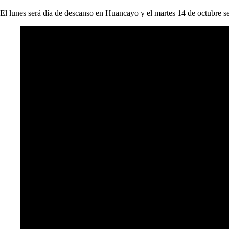
El lunes será día de descanso en Huancayo y el martes 14 de octubre s