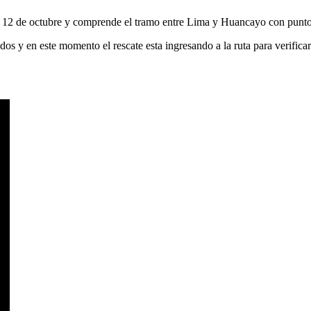
o 12 de octubre y comprende el tramo entre Lima y Huancayo con punto
s y en este momento el rescate esta ingresando a la ruta para verificar 