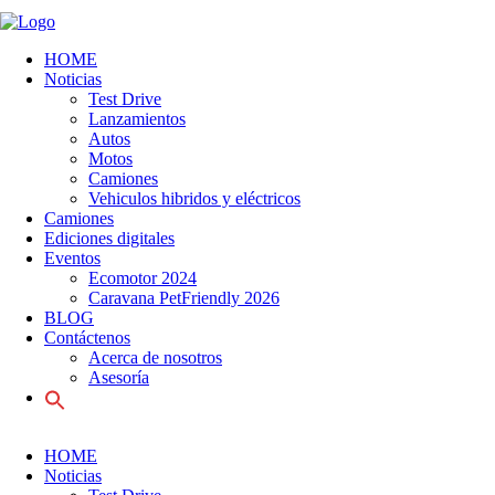
HOME
Noticias
Test Drive
Lanzamientos
Autos
Motos
Camiones
Vehiculos hibridos y eléctricos
Camiones
Ediciones digitales
Eventos
Ecomotor 2024
Caravana PetFriendly 2026
BLOG
Contáctenos
Acerca de nosotros
Asesoría
HOME
Noticias