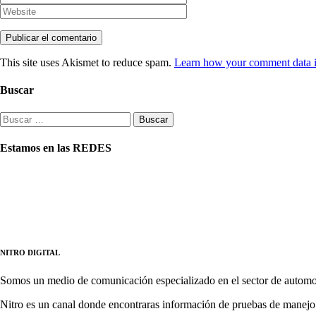
This site uses Akismet to reduce spam.
Learn how your comment data i
Buscar
Buscar:
Estamos en las REDES
NITRO DIGITAL
Somos un medio de comunicación especializado en el sector de automo
Nitro es un canal donde encontraras información de pruebas de manejo