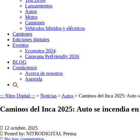
Test Drive
Lanzamientos
Autos
Motos
Camiones
Vehiculos hibridos y eléctricos
Camiones
Ediciones digitales
Eventos
Ecomotor 2024
Caravana PetFriendly 2026
BLOG
Contáctenos
Acerca de nosotros
Asesoría
::: Nitro Digital :::
>
Noticias
>
Autos
>
Caminos del Inca 2025: Auto s
Caminos del Inca 2025: Auto se incendia en
12 octubre, 2025
Posted by:
NITRODIGITAL Prensa
No hay comentarios