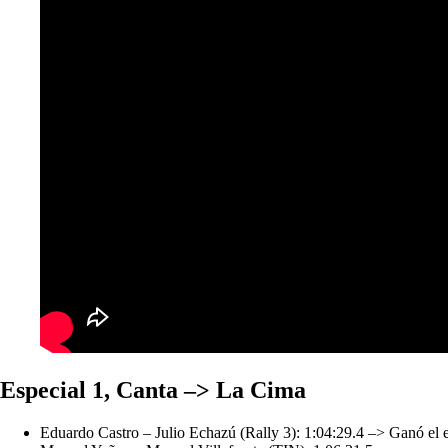
Especial 1, Canta –> La Cima
Eduardo Castro – Julio Echazú (Rally 3): 1:04:29.4 –> Ganó el e