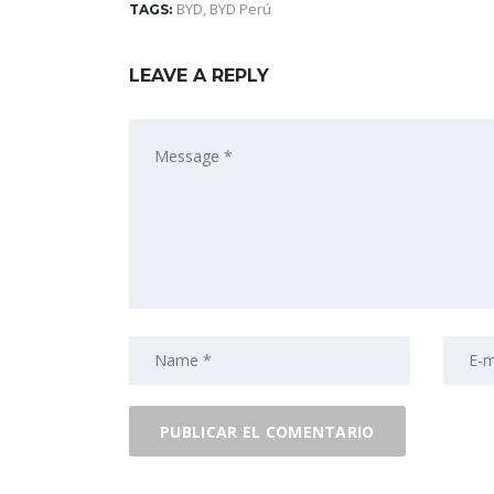
BYD
,
BYD Perú
TAGS:
LEAVE A REPLY