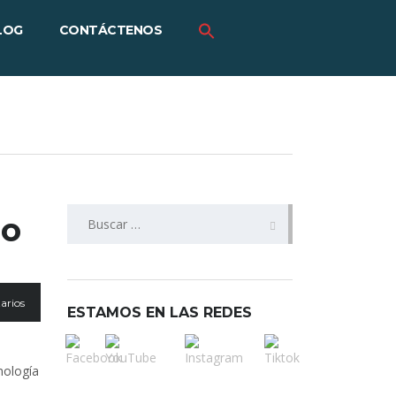
LOG
CONTÁCTENOS
BUSCAR:
lo
arios
ESTAMOS EN LAS REDES
nología