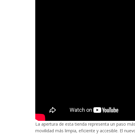
La apertura de esta tienda representa un paso más 
movilidad más limpia, eficiente y accesible. El n