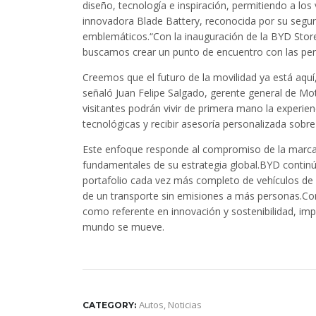
diseño, tecnología e inspiración, permitiendo a los
innovadora Blade Battery, reconocida por su segur
emblemáticos.“Con la inauguración de la BYD Stor
buscamos crear un punto de encuentro con las pe
Creemos que el futuro de la movilidad ya está aq
señaló Juan Felipe Salgado, gerente general de Moto
visitantes podrán vivir de primera mano la experie
tecnológicas y recibir asesoría personalizada sobre 
Este enfoque responde al compromiso de la marca c
fundamentales de su estrategia global.BYD continú
portafolio cada vez más completo de vehículos de 
de un transporte sin emisiones a más personas.Con 
como referente en innovación y sostenibilidad, i
mundo se mueve.
Autos
,
Noticias
CATEGORY: