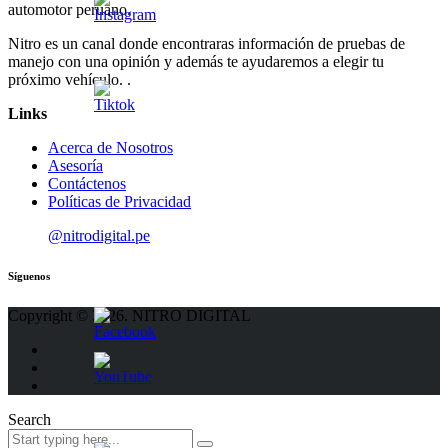
automotor peruano.
Nitro es un canal donde encontraras información de pruebas de
manejo con una opinión y además te ayudaremos a elegir tu
próximo vehículo. .
Links
Acerca de Nosotros
Asesoría
Contáctenos
Políticas de Privacidad
@nitrodigital.pe
Síguenos
Copyright © 2026. NITRO DIGITAL
Search