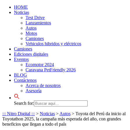
HOME
Noticias
Test Drive
Lanzamientos
Autos
Motos
Camiones
Vehiculos hibridos y eléctricos
Camiones
Ediciones digitales
Eventos
Ecomotor 2024
Caravana PetFriendly 2026
BLOG
Contáctenos
Acerca de nosotros
Asesoría
Search for:
::: Nitro Digital :::
>
Noticias
>
Autos
>
Toyota del Perú da inicio al
Toyotathon 2025, la campaña más esperada del año, con grandes
beneficios que llegan a todo el país