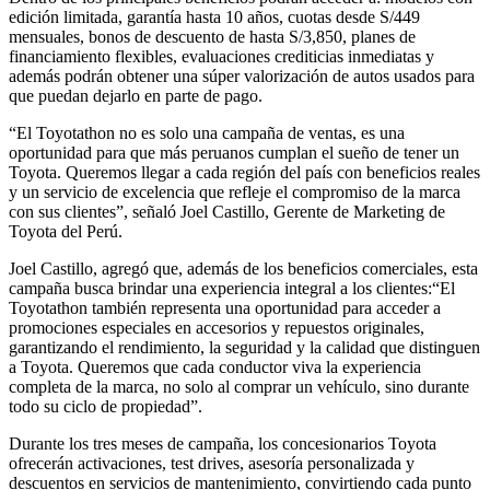
edición limitada, garantía hasta 10 años, cuotas desde S/449
mensuales, bonos de descuento de hasta S/3,850, planes de
financiamiento flexibles, evaluaciones crediticias inmediatas y
además podrán obtener una súper valorización de autos usados para
que puedan dejarlo en parte de pago.
“El Toyotathon no es solo una campaña de ventas, es una
oportunidad para que más peruanos cumplan el sueño de tener un
Toyota. Queremos llegar a cada región del país con beneficios reales
y un servicio de excelencia que refleje el compromiso de la marca
con sus clientes”, señaló Joel Castillo, Gerente de Marketing de
Toyota del Perú.
Joel Castillo, agregó que, además de los beneficios comerciales, esta
campaña busca brindar una experiencia integral a los clientes:“El
Toyotathon también representa una oportunidad para acceder a
promociones especiales en accesorios y repuestos originales,
garantizando el rendimiento, la seguridad y la calidad que distinguen
a Toyota. Queremos que cada conductor viva la experiencia
completa de la marca, no solo al comprar un vehículo, sino durante
todo su ciclo de propiedad”.
Durante los tres meses de campaña, los concesionarios Toyota
ofrecerán activaciones, test drives, asesoría personalizada y
descuentos en servicios de mantenimiento, convirtiendo cada punto