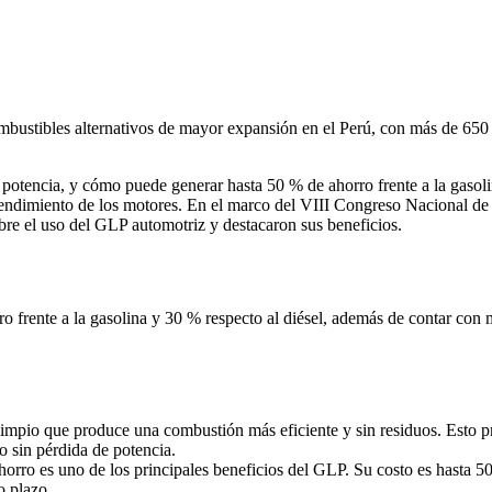
ustibles alternativos de mayor expansión en el Perú, con más de 650 mi
a potencia, y cómo puede generar hasta 50 % de ahorro frente a la gaso
rendimiento de los motores. En el marco del VIII Congreso Nacional de
re el uso del GLP automotriz y destacaron sus beneficios.
frente a la gasolina y 30 % respecto al diésel, además de contar con más
impio que produce una combustión más eficiente y sin residuos. Esto p
o sin pérdida de potencia.
rro es uno de los principales beneficios del GLP. Su costo es hasta 50
o plazo.