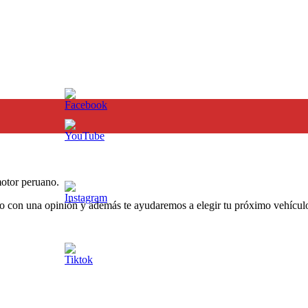
otor peruano.
o con una opinión y además te ayudaremos a elegir tu próximo vehículo