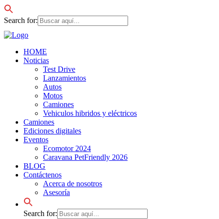
Search for:
HOME
Noticias
Test Drive
Lanzamientos
Autos
Motos
Camiones
Vehiculos hibridos y eléctricos
Camiones
Ediciones digitales
Eventos
Ecomotor 2024
Caravana PetFriendly 2026
BLOG
Contáctenos
Acerca de nosotros
Asesoría
Search for: