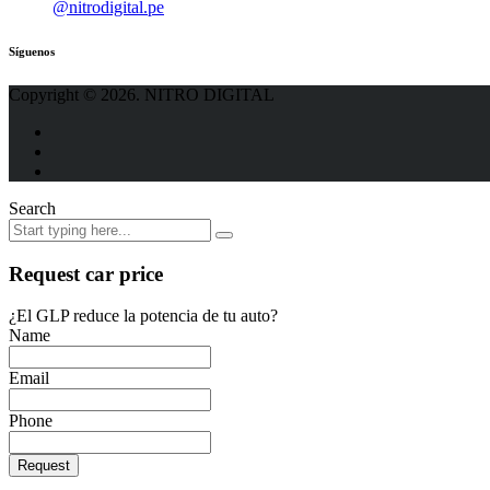
@nitrodigital.pe
Síguenos
Copyright © 2026. NITRO DIGITAL
Search
Request car price
¿El GLP reduce la potencia de tu auto?
Name
Email
Phone
Request