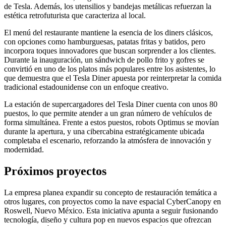
de Tesla. Además, los utensilios y bandejas metálicas refuerzan la
estética retrofuturista que caracteriza al local.
El menú del restaurante mantiene la esencia de los diners clásicos,
con opciones como hamburguesas, patatas fritas y batidos, pero
incorpora toques innovadores que buscan sorprender a los clientes.
Durante la inauguración, un sándwich de pollo frito y gofres se
convirtió en uno de los platos más populares entre los asistentes, lo
que demuestra que el Tesla Diner apuesta por reinterpretar la comida
tradicional estadounidense con un enfoque creativo.
La estación de supercargadores del Tesla Diner cuenta con unos 80
puestos, lo que permite atender a un gran número de vehículos de
forma simultánea. Frente a estos puestos, robots Optimus se movían
durante la apertura, y una cibercabina estratégicamente ubicada
completaba el escenario, reforzando la atmósfera de innovación y
modernidad.
Próximos proyectos
La empresa planea expandir su concepto de restauración temática a
otros lugares, con proyectos como la nave espacial CyberCanopy en
Roswell, Nuevo México. Esta iniciativa apunta a seguir fusionando
tecnología, diseño y cultura pop en nuevos espacios que ofrezcan