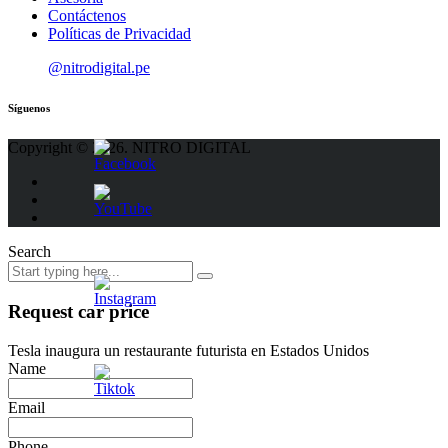
Contáctenos
Políticas de Privacidad
@nitrodigital.pe
Síguenos
Copyright © 2026. NITRO DIGITAL
Search
Request car price
Tesla inaugura un restaurante futurista en Estados Unidos
Name
Email
Phone