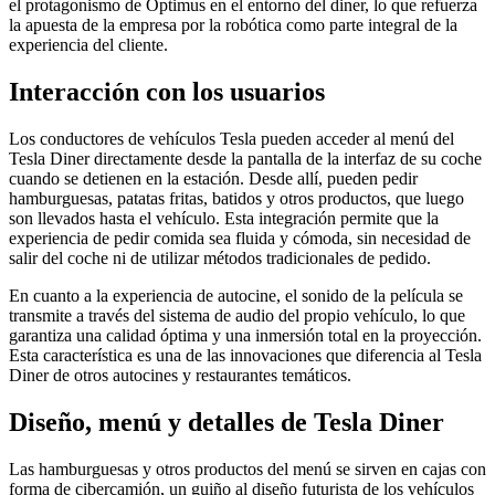
el protagonismo de Optimus en el entorno del diner, lo que refuerza
la apuesta de la empresa por la robótica como parte integral de la
experiencia del cliente.
Interacción con los usuarios
Los conductores de vehículos Tesla pueden acceder al menú del
Tesla Diner directamente desde la pantalla de la interfaz de su coche
cuando se detienen en la estación. Desde allí, pueden pedir
hamburguesas, patatas fritas, batidos y otros productos, que luego
son llevados hasta el vehículo. Esta integración permite que la
experiencia de pedir comida sea fluida y cómoda, sin necesidad de
salir del coche ni de utilizar métodos tradicionales de pedido.
En cuanto a la experiencia de autocine, el sonido de la película se
transmite a través del sistema de audio del propio vehículo, lo que
garantiza una calidad óptima y una inmersión total en la proyección.
Esta característica es una de las innovaciones que diferencia al Tesla
Diner de otros autocines y restaurantes temáticos.
Diseño, menú y detalles de Tesla Diner
Las hamburguesas y otros productos del menú se sirven en cajas con
forma de cibercamión, un guiño al diseño futurista de los vehículos