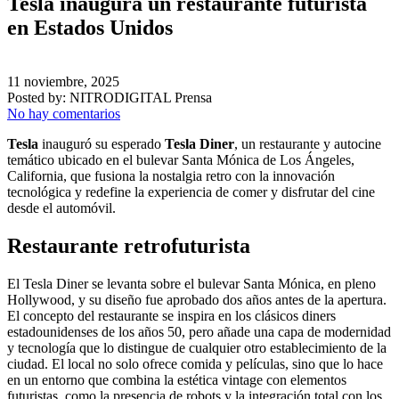
Tesla inaugura un restaurante futurista
en Estados Unidos
11 noviembre, 2025
Posted by:
NITRODIGITAL Prensa
No hay comentarios
Tesla
inauguró su esperado
Tesla Diner
, un restaurante y autocine
temático ubicado en el bulevar Santa Mónica de Los Ángeles,
California, que fusiona la nostalgia retro con la innovación
tecnológica y redefine la experiencia de comer y disfrutar del cine
desde el automóvil.
Restaurante retrofuturista
El Tesla Diner se levanta sobre el bulevar Santa Mónica, en pleno
Hollywood, y su diseño fue aprobado dos años antes de la apertura.
El concepto del restaurante se inspira en los clásicos diners
estadounidenses de los años 50, pero añade una capa de modernidad
y tecnología que lo distingue de cualquier otro establecimiento de la
ciudad. El local no solo ofrece comida y películas, sino que lo hace
en un entorno que combina la estética vintage con elementos
futuristas, como la presencia de robots y la integración total con los