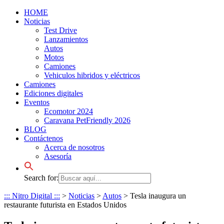
HOME
Noticias
Test Drive
Lanzamientos
Autos
Motos
Camiones
Vehiculos hibridos y eléctricos
Camiones
Ediciones digitales
Eventos
Ecomotor 2024
Caravana PetFriendly 2026
BLOG
Contáctenos
Acerca de nosotros
Asesoría
Search for:
::: Nitro Digital :::
>
Noticias
>
Autos
>
Tesla inaugura un
restaurante futurista en Estados Unidos