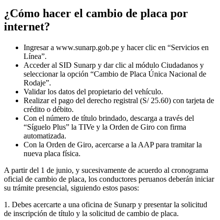
¿Cómo hacer el cambio de placa por
internet?
Ingresar a www.sunarp.gob.pe y hacer clic en “Servicios en
Línea”.
Acceder al SID Sunarp y dar clic al módulo Ciudadanos y
seleccionar la opción “Cambio de Placa Única Nacional de
Rodaje”.
Validar los datos del propietario del vehículo.
Realizar el pago del derecho registral (S/ 25.60) con tarjeta de
crédito o débito.
Con el número de título brindado, descarga a través del
“Síguelo Plus” la TIVe y la Orden de Giro con firma
automatizada.
Con la Orden de Giro, acercarse a la AAP para tramitar la
nueva placa física.
A partir del 1 de junio, y sucesivamente de acuerdo al cronograma
oficial de cambio de placa, los conductores peruanos deberán iniciar
su trámite presencial, siguiendo estos pasos:
1. Debes acercarte a una oficina de Sunarp y presentar la solicitud
de inscripción de título y la solicitud de cambio de placa.