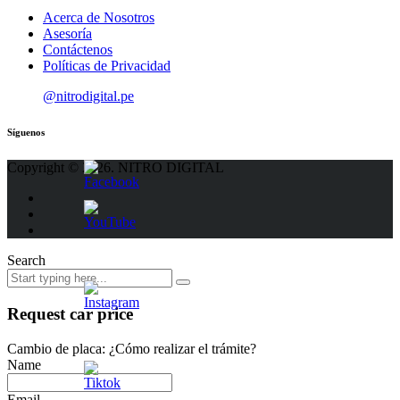
Acerca de Nosotros
Asesoría
Contáctenos
Políticas de Privacidad
@nitrodigital.pe
Síguenos
Copyright © 2026. NITRO DIGITAL
Search
Request car price
Cambio de placa: ¿Cómo realizar el trámite?
Name
Email