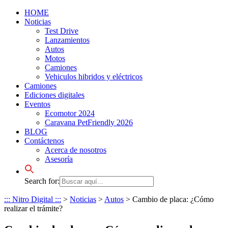
HOME
Noticias
Test Drive
Lanzamientos
Autos
Motos
Camiones
Vehiculos hibridos y eléctricos
Camiones
Ediciones digitales
Eventos
Ecomotor 2024
Caravana PetFriendly 2026
BLOG
Contáctenos
Acerca de nosotros
Asesoría
Search for:
::: Nitro Digital :::
>
Noticias
>
Autos
>
Cambio de placa: ¿Cómo
realizar el trámite?