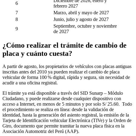
Diciembre de 2026, enero y
6
febrero 2027
7
Marzo, abril y mayo de 2027
8
Junio, julio y agosto de 2027
Septiembre, octubre y noviembre
9
de 2027
¿Cómo realizar el trámite de cambio de
placa y cuánto cuesta?
A partir de agosto, los propietarios de vehículos con placas antiguas
inscritas antes del 2010 ya pueden realizar el cambio de placa
vehicular de forma 100 % digital, rápida y segura, sin necesidad de
acudir a una oficina registral.
El trámite ya está disponible a través del SID Sunarp – Módulo
Ciudadano, y puede realizarse desde cualquier dispositivo con
acceso a Internet, en menos de 5 minutos y por solo S/ 25.60. Todo
el procedimiento se realiza en línea: desde la validación de
identidad, hasta la generación del asiento registral, la emisión de la
Tarjeta de Identificación vehicular Electrónica (TIVe) y la Orden de
Giro, documento que permite tramitar la nueva placa física en la
Asociación Automotriz del Perú (AAP).