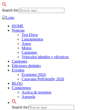
Search for:
HOME
Noticias
Test Drive
Lanzamientos
Autos
Motos
Camiones
Vehiculos hibridos y eléctricos
Camiones
Ediciones digitales
Eventos
Ecomotor 2024
Caravana PetFriendly 2026
BLOG
Contáctenos
Acerca de nosotros
Asesoría
Search for: