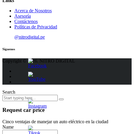
Links
Acerca de Nosotros
Asesoría
Contáctenos
Políticas de Privacidad
@nitrodigital.pe
Síguenos
Copyright © 2026. NITRO DIGITAL
Search
Request car price
Cinco ventajas de manejar un auto eléctrico en la ciudad
Name