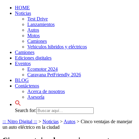
HOME
Noticias
Test Drive
Lanzamientos
Autos
Motos
Camiones
Vehiculos hibridos y eléctricos
Camiones
Ediciones digitales
Eventos
Ecomotor 2024
Caravana PetFriendly 2026
BLOG
Contáctenos
Acerca de nosotros
Asesoría
Search for:
::: Nitro Digital :::
>
Noticias
>
Autos
>
Cinco ventajas de manejar
un auto eléctrico en la ciudad