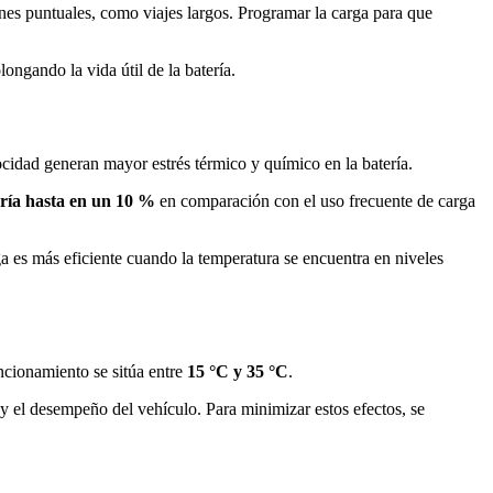
iones puntuales, como viajes largos. Programar la carga para que
ongando la vida útil de la batería.
locidad generan mayor estrés térmico y químico en la batería.
ería hasta en un 10 %
en comparación con el uso frecuente de carga
ga es más eficiente cuando la temperatura se encuentra en niveles
uncionamiento se sitúa entre
15 °C y 35 °C
.
y el desempeño del vehículo. Para minimizar estos efectos, se