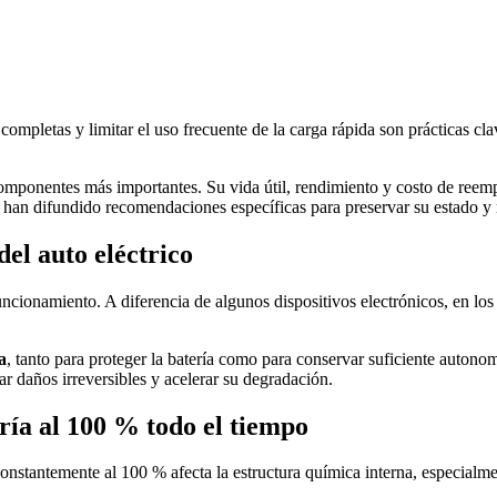
completas y limitar el uso frecuente de la carga rápida son prácticas cla
s componentes más importantes. Su vida útil, rendimiento y costo de reem
han difundido recomendaciones específicas para preservar su estado y 
el auto eléctrico
uncionamiento. A diferencia de algunos dispositivos electrónicos, en los
a
, tanto para proteger la batería como para conservar suficiente autono
r daños irreversibles y acelerar su degradación.
ría al 100 % todo el tiempo
nstantemente al 100 % afecta la estructura química interna, especialmen