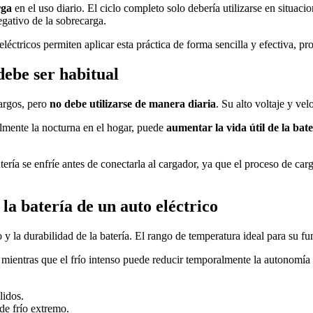
rga
en el uso diario. El ciclo completo solo debería utilizarse en situac
egativo de la sobrecarga.
tricos permiten aplicar esta práctica de forma sencilla y efectiva, prol
debe ser habitual
largos, pero
no debe utilizarse de manera diaria
. Su alto voltaje y ve
ialmente la nocturna en el hogar, puede
aumentar la vida útil de la bat
ería se enfríe antes de conectarla al cargador, ya que el proceso de car
a batería de un auto eléctrico
 y la durabilidad de la batería. El rango de temperatura ideal para su f
 mientras que el frío intenso puede reducir temporalmente la autonomía 
lidos.
de frío extremo.