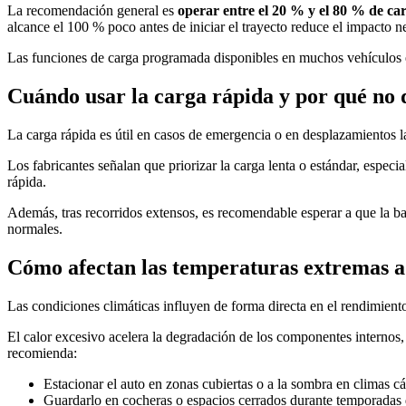
La recomendación general es
operar entre el 20 % y el 80 % de ca
alcance el 100 % poco antes de iniciar el trayecto reduce el impacto n
Las funciones de carga programada disponibles en muchos vehículos eléc
Cuándo usar la carga rápida y por qué no 
La carga rápida es útil en casos de emergencia o en desplazamientos 
Los fabricantes señalan que priorizar la carga lenta o estándar, espec
rápida.
Además, tras recorridos extensos, es recomendable esperar a que la bat
normales.
Cómo afectan las temperaturas extremas a l
Las condiciones climáticas influyen de forma directa en el rendimiento
El calor excesivo acelera la degradación de los componentes internos,
recomienda:
Estacionar el auto en zonas cubiertas o a la sombra en climas cá
Guardarlo en cocheras o espacios cerrados durante temporadas 