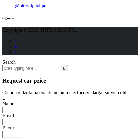
@nitrodigital.pe
Síguenos
Copyright © 2026. NITRO DIGITAL
Search
Request car price
Cómo cuidar la batería de un auto eléctrico y alargar su vida útil
Name
Email
Phone