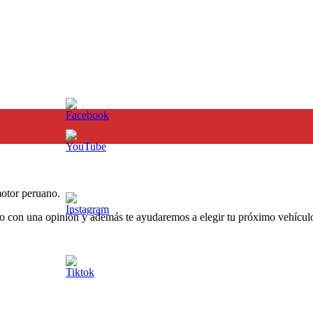
otor peruano.
o con una opinión y además te ayudaremos a elegir tu próximo vehículo