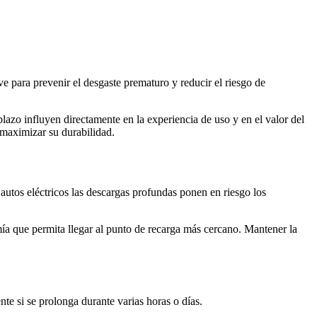
ve para prevenir el desgaste prematuro y reducir el riesgo de
plazo influyen directamente en la experiencia de uso y en el valor del
maximizar su durabilidad.
 autos eléctricos las descargas profundas ponen en riesgo los
mía que permita llegar al punto de recarga más cercano. Mantener la
te si se prolonga durante varias horas o días.