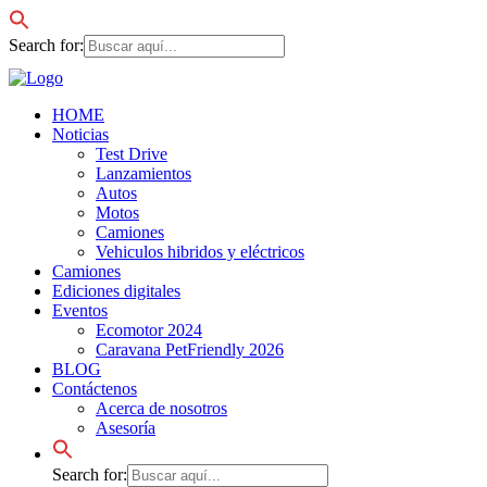
Search for:
HOME
Noticias
Test Drive
Lanzamientos
Autos
Motos
Camiones
Vehiculos hibridos y eléctricos
Camiones
Ediciones digitales
Eventos
Ecomotor 2024
Caravana PetFriendly 2026
BLOG
Contáctenos
Acerca de nosotros
Asesoría
Search for: