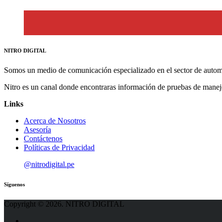
NITRO DIGITAL
Somos un medio de comunicación especializado en el sector de autom
Nitro es un canal donde encontraras información de pruebas de manej
Links
Acerca de Nosotros
Asesoría
Contáctenos
Políticas de Privacidad
@nitrodigital.pe
Síguenos
Copyright © 2026. NITRO DIGITAL