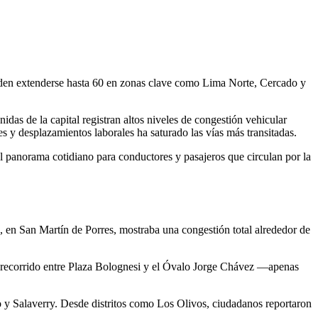
ueden extenderse hasta 60 en zonas clave como Lima Norte, Cercado y
as de la capital registran altos niveles de congestión vehicular
 y desplazamientos laborales ha saturado las vías más transitadas.
l panorama cotidiano para conductores y pasajeros que circulan por la
, en San Martín de Porres, mostraba una congestión total alrededor de
l recorrido entre Plaza Bolognesi y el Óvalo Jorge Chávez —apenas
io y Salaverry. Desde distritos como Los Olivos, ciudadanos reportaron