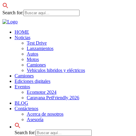
Search for:
HOME
Noticias
Test Drive
Lanzamientos
Autos
Motos
Camiones
Vehiculos hibridos y eléctricos
Camiones
Ediciones digitales
Eventos
Ecomotor 2024
Caravana PetFriendly 2026
BLOG
Contáctenos
Acerca de nosotros
Asesoría
Search for: