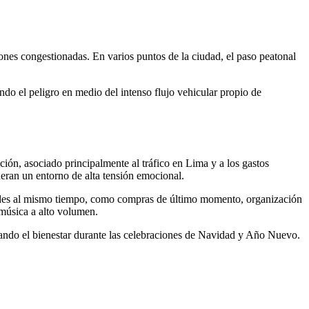
iones congestionadas. En varios puntos de la ciudad, el paso peatonal
ndo el peligro en medio del intenso flujo vehicular propio de
ación, asociado principalmente al tráfico en Lima y a los gastos
eran un entorno de alta tensión emocional.
dades al mismo tiempo, como compras de último momento, organización
 música a alto volumen.
ctando el bienestar durante las celebraciones de Navidad y Año Nuevo.