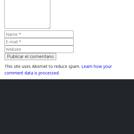
This site uses Akismet to reduce spam.
Learn how your
comment data is processed.
NITRO DIGITAL
Somos un medio de comunicación especializado en el sector de
automotor peruano.
Nitro es un canal donde encontraras información de pruebas de
manejo con una opinión y además te ayudaremos a elegir tu
próximo vehículo. .
Links