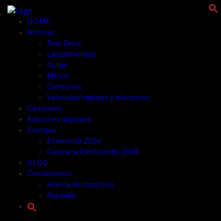
f
HOME
Noticias
Test Drive
Lanzamientos
Autos
Motos
Camiones
Vehiculos hibridos y eléctricos
Camiones
Ediciones digitales
Eventos
Ecomotor 2024
Caravana PetFriendly 2026
BLOG
Contáctenos
Acerca de nosotros
Asesoría
Search
for: