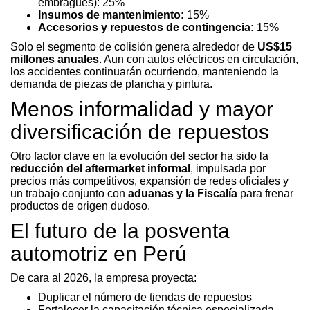
embragues): 25%
Insumos de mantenimiento:
15%
Accesorios y repuestos de contingencia:
15%
Solo el segmento de colisión genera alrededor de
US$15
millones anuales
. Aun con autos eléctricos en circulación,
los accidentes continuarán ocurriendo, manteniendo la
demanda de piezas de plancha y pintura.
Menos informalidad y mayor
diversificación de repuestos
Otro factor clave en la evolución del sector ha sido la
reducción del aftermarket informal
, impulsada por
precios más competitivos, expansión de redes oficiales y
un trabajo conjunto con
aduanas y la Fiscalía
para frenar
productos de origen dudoso.
El futuro de la posventa
automotriz en Perú
De cara al 2026, la empresa proyecta:
Duplicar el número de tiendas de repuestos
Fortalecer la capacitación técnica especializada