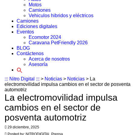
Motos
Camiones
Vehiculos hibridos y eléctricos
Camiones
Ediciones digitales
Eventos
Ecomotor 2024
Caravana PetFriendly 2026
BLOG
Contáctenos
Acerca de nosotros
Asesoría
Search
for:
::: Nitro Digital :::
>
Noticias
>
Noticias
>
La
electromovilidad impulsa cambios en el sector de posventa
automotriz
La electromovilidad impulsa
cambios en el sector de
posventa automotriz
29 diciembre, 2025
Posted by:
NITRODIGITAL Prensa