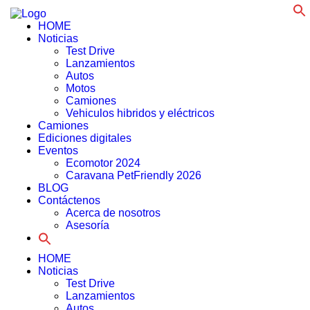
f
HOME
Noticias
Test Drive
Lanzamientos
Autos
Motos
Camiones
Vehiculos hibridos y eléctricos
Camiones
Ediciones digitales
Eventos
Ecomotor 2024
Caravana PetFriendly 2026
BLOG
Contáctenos
Acerca de nosotros
Asesoría
Search
for:
HOME
Noticias
Test Drive
Lanzamientos
Autos