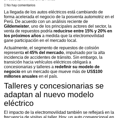
No hay comentarios
La llegada de los autos eléctricos está cambiando de
forma acelerada el negocio de la posventa automotriz en el
Perú. De acuerdo con un análisis reciente de
Gildemeister
, uno de los principales actores del sector, la
venta de repuestos podría
reducirse entre 15% y 20% en
los próximos años
a medida que la electromovilidad
gane participación en el mercado local.
Actualmente, el segmento de repuestos de colisión
representa
el 45% del mercado
, impulsado por la alta
incidencia de accidentes de tránsito. Sin embargo, la
transición hacia vehículos eléctricos obligará a
concesionarias y talleres a
redefinir su modelo de
negocio
en un mercado que mueve más de
US$100
millones anuales
en el país.
Talleres y concesionarias se
adaptan al nuevo modelo
eléctrico
El impacto de la electromovilidad también se reflejará en la
frecuencia de visitas al taller. Hoy, un auto convencional en