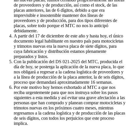
de proveedores y de producción, así como el stock, de las
placas anteriores, las de 6 dígitos, debido a que era
imprevisible e insostenible mantener dos líneas de
proveedores y de producción, para dos tipos diferentes de
placas, sobre todo porque el MTC no nos lo anticipó
debidamente.
A partir del 17 de diciembre de este año y hasta hoy, el único
documento legal habilitante en nuestro país para motocicletas
y trimotos nuevas era la nueva placa de siete dígitos, para
cuya fabricación y distribución estamos plenamente
preparados y listos.
Con la publicación del DS 021-2025 del MTC, producida el
día de hoy, se posterga la aplicación de la nueva placa, lo que
nos obligará a regresar a la cadena logística de proveedores y
a la línea de producción de la placa anterior, la de seis dígitos,
proceso que demandará aproximadamente 16 semanas.
Por este motivo hoy hemos exhortado al MTC a que nos
reciba urgentemente para que nos instruya sobre los pasos
siguientes a esta medida y así evitar una grave afectación a las
personas que han comprado y planean comprar motocicletas y
trimotos nuevas en los próximos cuatro meses, mientras
regresamos a la cadena logística y de producción de las placas
de seis dígitos, con todos los perjuicios que este proceso
implica.