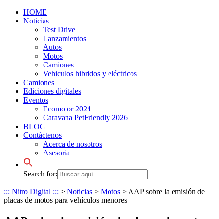
HOME
Noticias
Test Drive
Lanzamientos
Autos
Motos
Camiones
Vehiculos hibridos y eléctricos
Camiones
Ediciones digitales
Eventos
Ecomotor 2024
Caravana PetFriendly 2026
BLOG
Contáctenos
Acerca de nosotros
Asesoría
Search for:
::: Nitro Digital :::
>
Noticias
>
Motos
>
AAP sobre la emisión de
placas de motos para vehículos menores