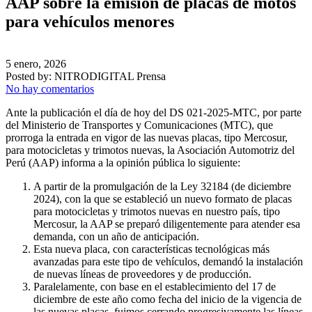
AAP sobre la emisión de placas de motos
para vehículos menores
5 enero, 2026
Posted by:
NITRODIGITAL Prensa
No hay comentarios
Ante la publicación el día de hoy del DS 021-2025-MTC, por parte
del Ministerio de Transportes y Comunicaciones (MTC), que
prorroga la entrada en vigor de las nuevas placas, tipo Mercosur,
para motocicletas y trimotos nuevas, la Asociación Automotriz del
Perú (AAP) informa a la opinión pública lo siguiente:
A partir de la promulgación de la Ley 32184 (de diciembre
2024), con la que se estableció un nuevo formato de placas
para motocicletas y trimotos nuevas en nuestro país, tipo
Mercosur, la AAP se preparó diligentemente para atender esa
demanda, con un año de anticipación.
Esta nueva placa, con características tecnológicas más
avanzadas para este tipo de vehículos, demandó la instalación
de nuevas líneas de proveedores y de producción.
Paralelamente, con base en el establecimiento del 17 de
diciembre de este año como fecha del inicio de la vigencia de
las nuevas placas, fuimos cerrando progresivamente las líneas