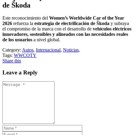
de Škoda
Este reconocimiento del
Women’s Worldwide Car of the Year
2026
refuerza la
estrategia de electrificación de Škoda
y subraya
el compromiso de la marca con el desarrollo de
vehículos eléctricos
innovadores, sostenibles y alineados con las necesidades reales
de los usuarios
a nivel global.
Category:
Autos
,
Internacional
,
Noticias
,
Tags:
WWCOTY
Share this
Leave a Reply