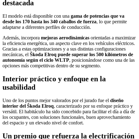
destacada
El modelo está disponible con una
gama de potencias que va
desde los 170 hasta los 340 caballos de fuerza
, lo que permite
adaptarse a diferentes perfiles de conducción.
Además, incorpora
mejoras aerodinámicas
orientadas a maximizar
la eficiencia energética, un aspecto clave en los vehículos eléctricos.
Gracias a estas optimizaciones y a sus distintas configuraciones
mecánicas, el
Škoda Elroq puede superar los 500 kilómetros de
autonomía según el ciclo WLTP
, posicionándose como una de las
opciones más competitivas dentro de su segmento.
Interior práctico y enfoque en la
usabilidad
Uno de los puntos mejor valorados por el jurado fue el
diseño
interior del Škoda Elroq
, caracterizado por su enfoque práctico y
versátil. El habitáculo ha sido concebido para facilitar el día a día de
los ocupantes, con soluciones funcionales, buen aprovechamiento
del espacio y un elevado nivel de confort.
Un premio que refuerza la electrificación