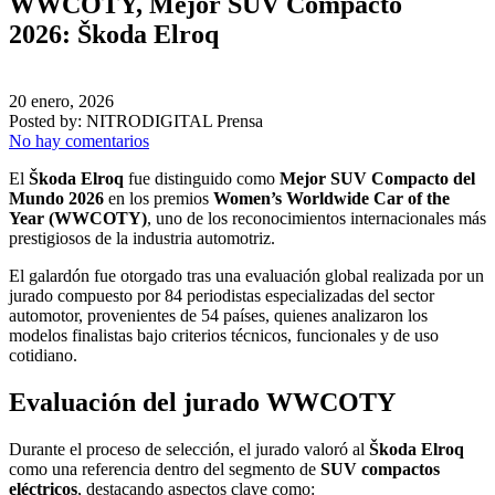
WWCOTY, Mejor SUV Compacto
2026: Škoda Elroq
20 enero, 2026
Posted by:
NITRODIGITAL Prensa
No hay comentarios
El
Škoda Elroq
fue distinguido como
Mejor SUV Compacto del
Mundo 2026
en los premios
Women’s Worldwide Car of the
Year (WWCOTY)
, uno de los reconocimientos internacionales más
prestigiosos de la industria automotriz.
El galardón fue otorgado tras una evaluación global realizada por un
jurado compuesto por 84 periodistas especializadas del sector
automotor, provenientes de 54 países, quienes analizaron los
modelos finalistas bajo criterios técnicos, funcionales y de uso
cotidiano.
Evaluación del jurado WWCOTY
Durante el proceso de selección, el jurado valoró al
Škoda Elroq
como una referencia dentro del segmento de
SUV compactos
eléctricos
, destacando aspectos clave como: