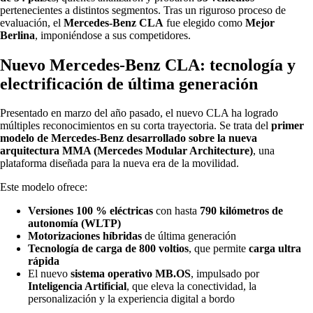
pertenecientes a distintos segmentos. Tras un riguroso proceso de
evaluación, el
Mercedes-Benz CLA
fue elegido como
Mejor
Berlina
, imponiéndose a sus competidores.
Nuevo Mercedes-Benz CLA: tecnología y
electrificación de última generación
Presentado en marzo del año pasado, el nuevo CLA ha logrado
múltiples reconocimientos en su corta trayectoria. Se trata del
primer
modelo de Mercedes-Benz desarrollado sobre la nueva
arquitectura MMA (Mercedes Modular Architecture)
, una
plataforma diseñada para la nueva era de la movilidad.
Este modelo ofrece:
Versiones 100 % eléctricas
con hasta
790 kilómetros de
autonomía (WLTP)
Motorizaciones híbridas
de última generación
Tecnología de carga de 800 voltios
, que permite
carga ultra
rápida
El nuevo
sistema operativo MB.OS
, impulsado por
Inteligencia Artificial
, que eleva la conectividad, la
personalización y la experiencia digital a bordo