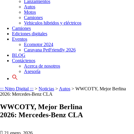
Lanzamientos
Autos
Motos
Camiones
Vehiculos hibridos y eléctricos
Camiones
Ediciones digitales
Eventos
Ecomotor 2024
Caravana PetFriendly 2026
BLOG
Contáctenos
Acerca de nosotros
Asesoría
Search
for:
::: Nitro Digital :::
>
Noticias
>
Autos
>
WWCOTY, Mejor Berlina
2026: Mercedes-Benz CLA
WWCOTY, Mejor Berlina
2026: Mercedes-Benz CLA
21 enero, 2026