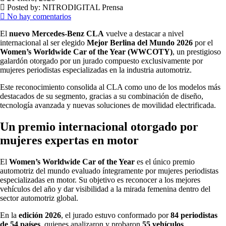
Posted by:
NITRODIGITAL Prensa
No hay comentarios
El
nuevo Mercedes-Benz CLA
vuelve a destacar a nivel
internacional al ser elegido
Mejor Berlina del Mundo 2026
por el
Women’s Worldwide Car of the Year (WWCOTY)
, un prestigioso
galardón otorgado por un jurado compuesto exclusivamente por
mujeres periodistas especializadas en la industria automotriz.
Este reconocimiento consolida al CLA como uno de los modelos más
destacados de su segmento, gracias a su combinación de diseño,
tecnología avanzada y nuevas soluciones de movilidad electrificada.
Un premio internacional otorgado por
mujeres expertas en motor
El
Women’s Worldwide Car of the Year
es el único premio
automotriz del mundo evaluado íntegramente por mujeres periodistas
especializadas en motor. Su objetivo es reconocer a los mejores
vehículos del año y dar visibilidad a la mirada femenina dentro del
sector automotriz global.
En la
edición 2026
, el jurado estuvo conformado por
84 periodistas
de 54 países
, quienes analizaron y probaron
55 vehículos