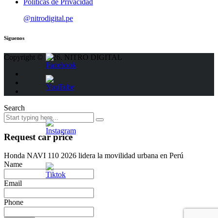
Políticas de Privacidad
@nitrodigital.pe
Síguenos
Copyright © 2026. NITRO DIGITAL
Search
Request car price
Honda NAVI 110 2026 lidera la movilidad urbana en Perú
Name
Email
Phone