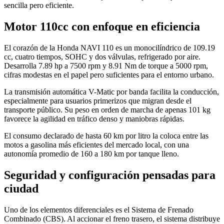
sencilla pero eficiente.
Motor 110cc con enfoque en eficiencia
El corazón de la Honda NAVI 110 es un monocilíndrico de 109.19
cc, cuatro tiempos, SOHC y dos válvulas, refrigerado por aire.
Desarrolla 7.89 hp a 7500 rpm y 8.91 Nm de torque a 5000 rpm,
cifras modestas en el papel pero suficientes para el entorno urbano.
La transmisión automática V-Matic por banda facilita la conducción,
especialmente para usuarios primerizos que migran desde el
transporte público. Su peso en orden de marcha de apenas 101 kg
favorece la agilidad en tráfico denso y maniobras rápidas.
El consumo declarado de hasta 60 km por litro la coloca entre las
motos a gasolina más eficientes del mercado local, con una
autonomía promedio de 160 a 180 km por tanque lleno.
Seguridad y configuración pensadas para
ciudad
Uno de los elementos diferenciales es el Sistema de Frenado
Combinado (CBS). Al accionar el freno trasero, el sistema distribuye