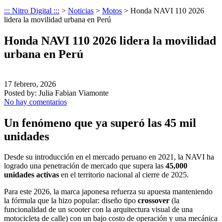
::: Nitro Digital :::
>
Noticias
>
Motos
>
Honda NAVI 110 2026
lidera la movilidad urbana en Perú
Honda NAVI 110 2026 lidera la movilidad
urbana en Perú
17 febrero, 2026
Posted by:
Julia Fabian Viamonte
No hay comentarios
Un fenómeno que ya superó las 45 mil
unidades
Desde su introducción en el mercado peruano en 2021, la NAVI ha
logrado una penetración de mercado que supera las
45,000
unidades activas
en el territorio nacional al cierre de 2025.
Para este 2026, la marca japonesa refuerza su apuesta manteniendo
la fórmula que la hizo popular: diseño tipo
crossover
(la
funcionalidad de un scooter con la arquitectura visual de una
motocicleta de calle) con un bajo costo de operación y una mecánica