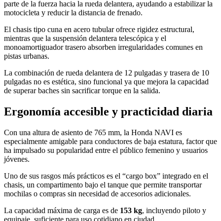
parte de la fuerza hacia la rueda delantera, ayudando a estabilizar la
motocicleta y reducir la distancia de frenado.
El chasis tipo cuna en acero tubular ofrece rigidez estructural,
mientras que la suspensión delantera telescópica y el
monoamortiguador trasero absorben irregularidades comunes en
pistas urbanas.
La combinación de rueda delantera de 12 pulgadas y trasera de 10
pulgadas no es estética, sino funcional ya que mejora la capacidad
de superar baches sin sacrificar torque en la salida.
Ergonomía accesible y practicidad diaria
Con una altura de asiento de 765 mm, la Honda NAVI es
especialmente amigable para conductores de baja estatura, factor que
ha impulsado su popularidad entre el público femenino y usuarios
jóvenes.
Uno de sus rasgos más prácticos es el “cargo box” integrado en el
chasis, un compartimento bajo el tanque que permite transportar
mochilas o compras sin necesidad de accesorios adicionales.
La capacidad máxima de carga es de
153 kg
, incluyendo piloto y
equipaje, suficiente para uso cotidiano en ciudad.