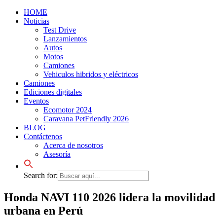
HOME
Noticias
Test Drive
Lanzamientos
Autos
Motos
Camiones
Vehiculos hibridos y eléctricos
Camiones
Ediciones digitales
Eventos
Ecomotor 2024
Caravana PetFriendly 2026
BLOG
Contáctenos
Acerca de nosotros
Asesoría
Search for:
Honda NAVI 110 2026 lidera la movilidad
urbana en Perú