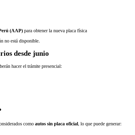
 Perú (AAP)
para obtener la nueva placa física
ún no está disponible.
rios desde junio
erán hacer el trámite presencial:
?
 considerados como
autos sin placa oficial
, lo que puede generar: