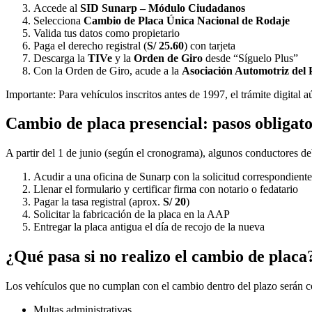
Accede al
SID Sunarp – Módulo Ciudadanos
Selecciona
Cambio de Placa Única Nacional de Rodaje
Valida tus datos como propietario
Paga el derecho registral (
S/ 25.60
) con tarjeta
Descarga la
TIVe
y la
Orden de Giro
desde “Síguelo Plus”
Con la Orden de Giro, acude a la
Asociación Automotriz del
Importante: Para vehículos inscritos antes de 1997, el trámite digital a
Cambio de placa presencial: pasos obligato
A partir del 1 de junio (según el cronograma), algunos conductores deb
Acudir a una oficina de Sunarp con la solicitud correspondiente
Llenar el formulario y certificar firma con notario o fedatario
Pagar la tasa registral (aprox.
S/ 20
)
Solicitar la fabricación de la placa en la AAP
Entregar la placa antigua el día de recojo de la nueva
¿Qué pasa si no realizo el cambio de placa
Los vehículos que no cumplan con el cambio dentro del plazo serán
Multas administrativas