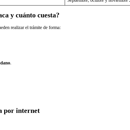
Septiembre, octubre y noviembre
aca y cuánto cuesta?
eden realizar el trámite de forma:
adano
.
a por internet