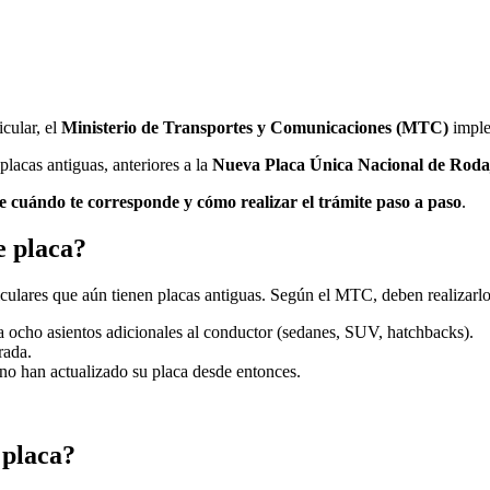
icular, el
Ministerio de Transportes y Comunicaciones (MTC)
imple
placas antiguas, anteriores a la
Nueva Placa Única Nacional de Roda
e cuándo te corresponde y cómo realizar el trámite paso a paso
.
e placa?
iculares que aún tienen placas antiguas. Según el MTC, deben realizarlo 
sta ocho asientos adicionales al conductor (sedanes, SUV, hatchbacks).
rada.
no han actualizado su placa desde entonces.
 placa?