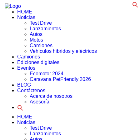
f
HOME
Noticias
Test Drive
Lanzamientos
Autos
Motos
Camiones
Vehiculos hibridos y eléctricos
Camiones
Ediciones digitales
Eventos
Ecomotor 2024
Caravana PetFriendly 2026
BLOG
Contáctenos
Acerca de nosotros
Asesoría
Search
for:
HOME
Noticias
Test Drive
Lanzamientos
Autos