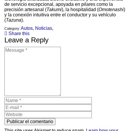
de servicio excepcional, apoyada en pilares como la
precisión artesanal (
Takumi
), la hospitalidad (
Omotenashi
)
y la conexión intuitiva entre el conductor y su vehículo
(
Tazuna
).
Autos
,
Noticias
,
Category:
Share this
Leave a Reply
This site uses Akismet to reduce spam.
Learn how your