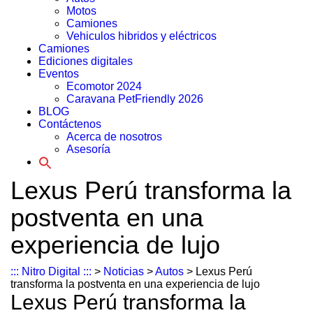
Motos
Camiones
Vehiculos hibridos y eléctricos
Camiones
Ediciones digitales
Eventos
Ecomotor 2024
Caravana PetFriendly 2026
BLOG
Contáctenos
Acerca de nosotros
Asesoría
Search
for:
Lexus Perú transforma la
postventa en una
experiencia de lujo
::: Nitro Digital :::
>
Noticias
>
Autos
>
Lexus Perú
transforma la postventa en una experiencia de lujo
Lexus Perú transforma la