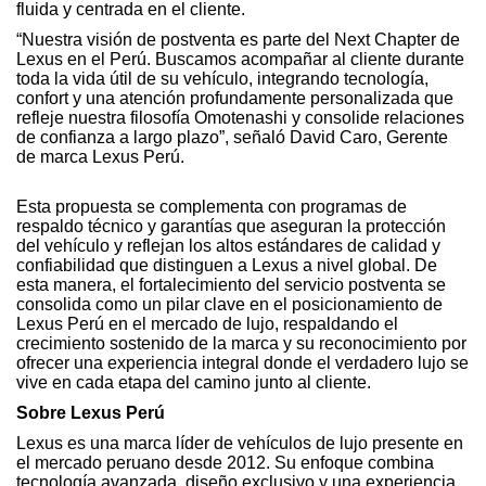
fluida y centrada en el cliente.
“Nuestra visión de postventa es parte del Next Chapter de
Lexus en el Perú. Buscamos acompañar al cliente durante
toda la vida útil de su vehículo, integrando tecnología,
confort y una atención profundamente personalizada que
refleje nuestra filosofía Omotenashi y consolide relaciones
de confianza a largo plazo”, señaló David Caro, Gerente
de marca Lexus Perú.
Esta propuesta se complementa con programas de
respaldo técnico y garantías que aseguran la protección
del vehículo y reflejan los altos estándares de calidad y
confiabilidad que distinguen a Lexus a nivel global. De
esta manera, el fortalecimiento del servicio postventa se
consolida como un pilar clave en el posicionamiento de
Lexus Perú en el mercado de lujo, respaldando el
crecimiento sostenido de la marca y su reconocimiento por
ofrecer una experiencia integral donde el verdadero lujo se
vive en cada etapa del camino junto al cliente.
Sobre Lexus Perú
Lexus es una marca líder de vehículos de lujo presente en
el mercado peruano desde 2012. Su enfoque combina
tecnología avanzada, diseño exclusivo y una experiencia