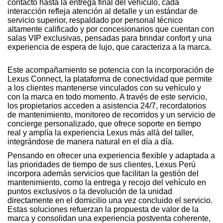
contacto hasta la entrega final del vehículo, cada
interacción refleja atención al detalle y un estándar de
servicio superior, respaldado por personal técnico
altamente calificado y por concesionarios que cuentan con
salas VIP exclusivas, pensadas para brindar confort y una
experiencia de espera de lujo, que caracteriza a la marca.
Este acompañamiento se potencia con la incorporación de
Lexus Connect, la plataforma de conectividad que permite
a los clientes mantenerse vinculados con su vehículo y
con la marca en todo momento. A través de este servicio,
los propietarios acceden a asistencia 24/7, recordatorios
de mantenimiento, monitoreo de recorridos y un servicio de
concierge personalizado, que ofrece soporte en tiempo
real y amplía la experiencia Lexus más allá del taller,
integrándose de manera natural en el día a día.
Pensando en ofrecer una experiencia flexible y adaptada a
las prioridades de tiempo de sus clientes, Lexus Perú
incorpora además servicios que facilitan la gestión del
mantenimiento, como la entrega y recojo del vehículo en
puntos exclusivos o la devolución de la unidad
directamente en el domicilio una vez concluido el servicio.
Estas soluciones refuerzan la propuesta de valor de la
marca y consolidan una experiencia postventa coherente,