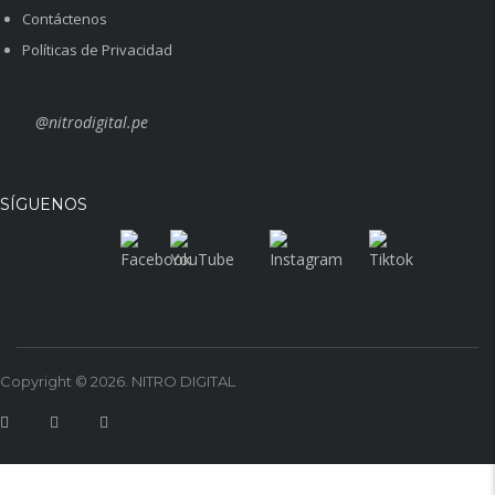
Contáctenos
Políticas de Privacidad
@nitrodigital.pe
SÍGUENOS
Copyright © 2026. NITRO DIGITAL