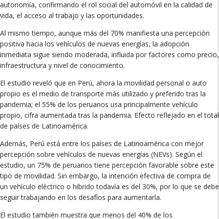
autonomía, confirmando el rol social del automóvil en la calidad de
vida, el acceso al trabajo y las oportunidades.
Al mismo tiempo, aunque más del 70% manifiesta una percepción
positiva hacia los vehículos de nuevas energías, la adopción
inmediata sigue siendo moderada, influida por factores como precio,
infraestructura y nivel de conocimiento.
El estudio reveló que en Perú, ahora la movilidad personal o auto
propio es el medio de transporte más utilizado y preferido tras la
pandemia; el 55% de los peruanos usa principalmente vehículo
propio, cifra aumentada tras la pandemia. Efecto reflejado en el total
de países de Latinoamérica.
Además, Perú está entre los países de Latinoamérica con mejor
percepción sobre vehículos de nuevas energías (NEVs). Según el
estudio, un 75% de peruanos tiene percepción favorable sobre este
tipo de movilidad. Sin embargo, la intención efectiva de compra de
un vehículo eléctrico o híbrido todavía es del 30%, por lo que se debe
seguir trabajando en los desafíos para aumentarla.
El estudio también muestra que menos del 40% de los