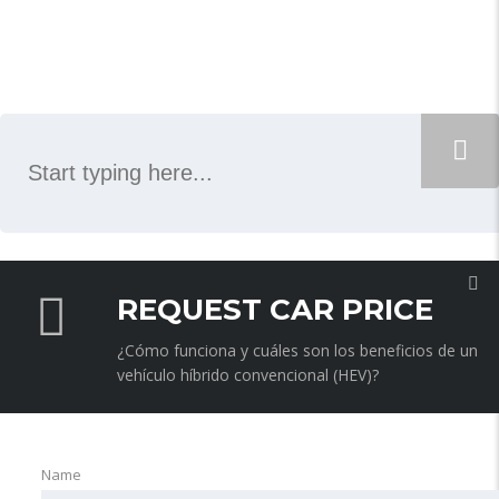
SEARCH
REQUEST CAR PRICE
¿Cómo funciona y cuáles son los beneficios de un
vehículo híbrido convencional (HEV)?
Name