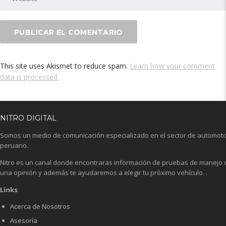
This site uses Akismet to reduce spam.
Learn how your comment
data is processed.
NITRO DIGITAL
Somos un medio de comunicación especializado en el sector de automot
peruano.
Nitro es un canal donde encontraras información de pruebas de manejo 
una opinión y además te ayudaremos a elegir tu próximo vehículo. .
Links
Acerca de Nosotros
Asesoría