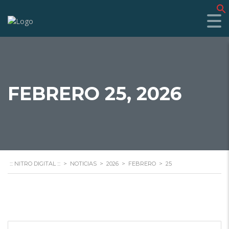
f
FEBRERO 25, 2026
::: NITRO DIGITAL :::
>
NOTICIAS
>
2026
>
FEBRERO
>
25