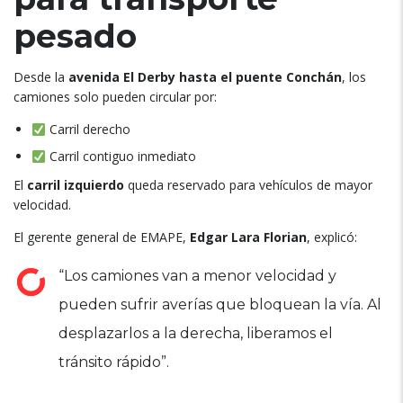
pesado
Desde la
avenida El Derby hasta el puente Conchán
, los
camiones solo pueden circular por:
Carril derecho
Carril contiguo inmediato
El
carril izquierdo
queda reservado para vehículos de mayor
velocidad.
El gerente general de EMAPE,
Edgar Lara Florian
, explicó:
“Los camiones van a menor velocidad y
pueden sufrir averías que bloquean la vía. Al
desplazarlos a la derecha, liberamos el
tránsito rápido”.