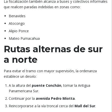
La fiscalización también alcanza a buses y colectivos informales
que realicen paradas indebidas en zonas como:
Benavides
Atocongo
Alipio Ponce
Mateo Pumacahua
Rutas alternas de sur
a norte
Para evitar el tramo con mayor supervisión, la ordenanza
establece un desvío:
A la altura del
puente Conchán
, tomar la Antigua
Panamericana Sur.
Continuar por la
avenida Pedro Miotta
.
Reincorporarse a la vía troncal cerca del
Mall del Sur
.