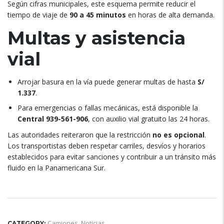
Según cifras municipales, este esquema permite reducir el
tiempo de viaje de
90 a 45 minutos
en horas de alta demanda.
Multas y asistencia
vial
Arrojar basura en la vía puede generar multas de hasta
S/
1.337
.
Para emergencias o fallas mecánicas, está disponible la
Central 939-561-906
, con auxilio vial gratuito las 24 horas.
Las autoridades reiteraron que la restricción
no es opcional
.
Los transportistas deben respetar carriles, desvíos y horarios
establecidos para evitar sanciones y contribuir a un tránsito más
fluido en la Panamericana Sur.
Camiones
,
Noticias
CATEGORY: