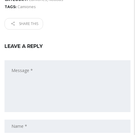
Camiones
TAGS:
SHARE THIS
LEAVE A REPLY