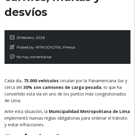
desvíos
25 febrero, 2026
Posted by:
NITRODIGITAL Prensa
No hay comentarios
Cada día,
75.000 vehículos
circulan por la Panamericana Sur y
cerca del
30% son camiones de carga pesada
, lo que ha
convertido esta vía en uno de los puntos más congestionados
de Lima.
Ante esta situación, la
Municipalidad Metropolitana de Lima
implementó nuevas reglas obligatorias para ordenar el tránsito
y evitar infracciones.