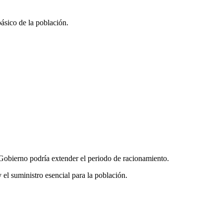
básico de la población.
l Gobierno podría extender el periodo de racionamiento.
y el suministro esencial para la población.