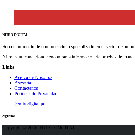
NITRO DIGITAL
Somos un medio de comunicación especializado en el sector de autom
Nitro es un canal donde encontraras información de pruebas de manej
Links
Acerca de Nosotros
Asesoría
Contáctenos
Políticas de Privacidad
@nitrodigital.pe
Síguenos
Copyright © 2026. NITRO DIGITAL