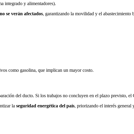
ma integrado y alimentadores).
 no se verán afectados
, garantizando la movilidad y el abastecimiento 
tivos como gasolina, que implican un mayor costo.
paración del ducto. Si los trabajos no concluyen en el plazo previsto, e
ntizar la
seguridad energética del país
, priorizando el interés general 