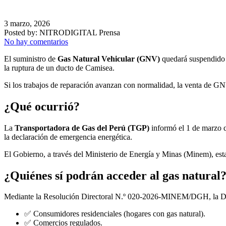
3 marzo, 2026
Posted by:
NITRODIGITAL Prensa
No hay comentarios
El suministro de
Gas Natural Vehicular (GNV)
quedará suspendido p
la ruptura de un ducto de Camisea.
Si los trabajos de reparación avanzan con normalidad, la venta de G
¿Qué ocurrió?
La
Transportadora de Gas del Perú (TGP)
informó el 1 de marzo qu
la declaración de emergencia energética.
El Gobierno, a través del Ministerio de Energía y Minas (Minem), es
¿Quiénes sí podrán acceder al gas natural
Mediante la Resolución Directoral N.º 020-2026-MINEM/DGH, la Dir
✅ Consumidores residenciales (hogares con gas natural).
✅ Comercios regulados.