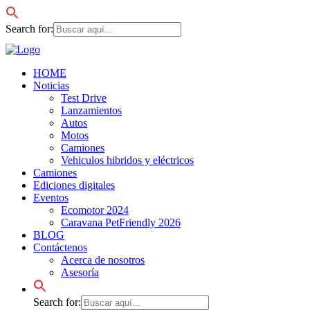
Search for:
HOME
Noticias
Test Drive
Lanzamientos
Autos
Motos
Camiones
Vehiculos hibridos y eléctricos
Camiones
Ediciones digitales
Eventos
Ecomotor 2024
Caravana PetFriendly 2026
BLOG
Contáctenos
Acerca de nosotros
Asesoría
Search for: