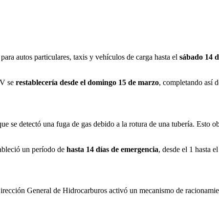
ara autos particulares, taxis y vehículos de carga hasta el
sábado 14 d
NV se
restablecería desde el domingo 15 de marzo
, completando así d
e se detectó una fuga de gas debido a la rotura de una tubería. Esto ob
tableció un período de
hasta 14 días de emergencia
, desde el 1 hasta 
?
ección General de Hidrocarburos activó un mecanismo de racionamien