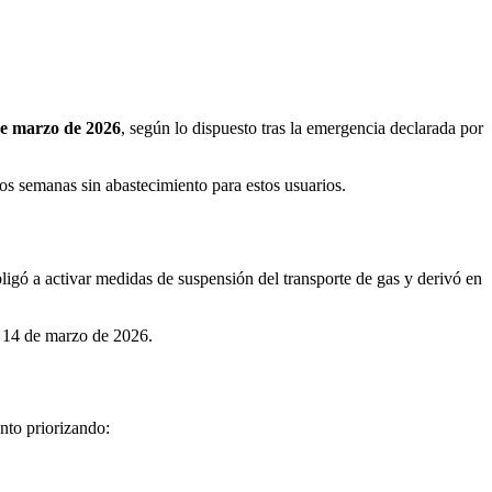
e marzo de 2026
, según lo dispuesto tras la emergencia declarada por
os semanas sin abastecimiento para estos usuarios.
ligó a activar medidas de suspensión del transporte de gas y derivó en
el 14 de marzo de 2026.
to priorizando: