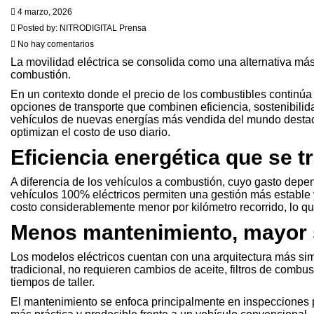
4 marzo, 2026
Posted by:
NITRODIGITAL Prensa
No hay comentarios
La movilidad eléctrica se consolida como una alternativa más
combustión.
En un contexto donde el precio de los combustibles continú
opciones de transporte que combinen eficiencia, sostenibilid
vehículos de nuevas energías más vendida del mundo destaca
optimizan el costo de uso diario.
Eficiencia energética que se 
A diferencia de los vehículos a combustión, cuyo gasto depend
vehículos 100% eléctricos permiten una gestión más estable y
costo considerablemente menor por kilómetro recorrido, lo qu
Menos mantenimiento, mayor 
Los modelos eléctricos cuentan con una arquitectura más sim
tradicional, no requieren cambios de aceite, filtros de comb
tiempos de taller.
El mantenimiento se enfoca principalmente en inspecciones 