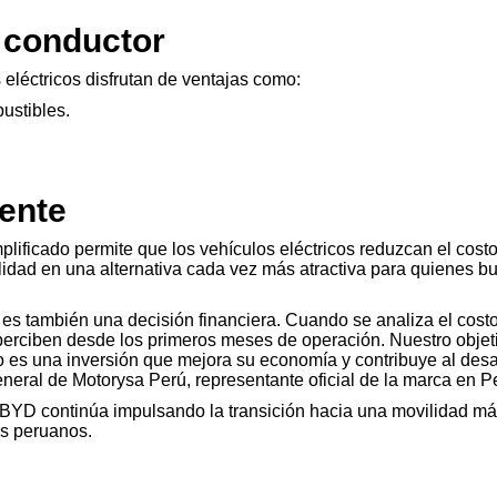
l conductor
eléctricos disfrutan de ventajas como:
ustibles.
gente
lificado permite que los vehículos eléctricos reduzcan el costo
vilidad en una alternativa cada vez más atractiva para quienes b
 es también una decisión financiera. Cuando se analiza el costo
perciben desde los primeros meses de operación. Nuestro objet
 es una inversión que mejora su economía y contribuye al desa
neral de Motorysa Perú, representante oficial de la marca en P
 BYD continúa impulsando la transición hacia una movilidad má
es peruanos.