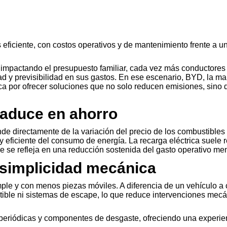
 eficiente, con costos operativos y de mantenimiento frente a u
a impactando el presupuesto familiar, cada vez más conductore
ad y previsibilidad en sus gastos. En ese escenario, BYD, la m
 por ofrecer soluciones que no solo reducen emisiones, sino 
traduce en ahorro
e directamente de la variación del precio de los combustibles f
 eficiente del consumo de energía. La recarga eléctrica suele 
e se refleja en una reducción sostenida del gasto operativo me
simplicidad mecánica
ple y con menos piezas móviles. A diferencia de un vehículo a
ustible ni sistemas de escape, lo que reduce intervenciones mec
periódicas y componentes de desgaste, ofreciendo una experie