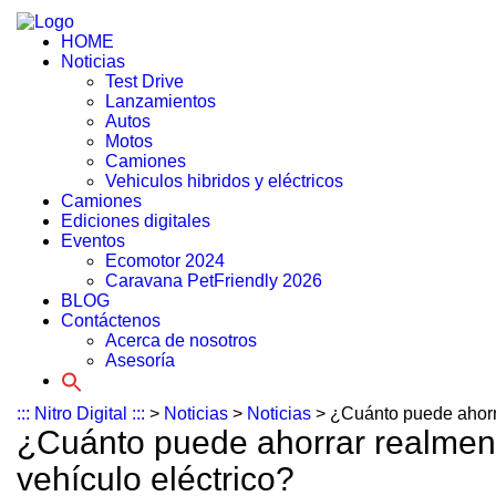
HOME
Noticias
Test Drive
Lanzamientos
Autos
Motos
Camiones
Vehiculos hibridos y eléctricos
Camiones
Ediciones digitales
Eventos
Ecomotor 2024
Caravana PetFriendly 2026
BLOG
Contáctenos
Acerca de nosotros
Asesoría
::: Nitro Digital :::
>
Noticias
>
Noticias
>
¿Cuánto puede ahorra
¿Cuánto puede ahorrar realmen
vehículo eléctrico?