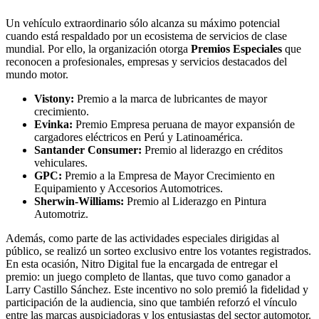
Un vehículo extraordinario sólo alcanza su máximo potencial
cuando está respaldado por un ecosistema de servicios de clase
mundial. Por ello, la organización otorga
Premios Especiales
que
reconocen a profesionales, empresas y servicios destacados del
mundo motor.
Vistony:
Premio a la marca de lubricantes de mayor
crecimiento.
Evinka:
Premio Empresa peruana de mayor expansión de
cargadores eléctricos en Perú y Latinoamérica.
Santander Consumer:
Premio al liderazgo en créditos
vehiculares.
GPC:
Premio a la Empresa de Mayor Crecimiento en
Equipamiento y Accesorios Automotrices.
Sherwin-Williams:
Premio al Liderazgo en Pintura
Automotriz.
Además, como parte de las actividades especiales dirigidas al
público, se realizó un sorteo exclusivo entre los votantes registrados.
En esta ocasión, Nitro Digital fue la encargada de entregar el
premio: un juego completo de llantas, que tuvo como ganador a
Larry Castillo Sánchez. Este incentivo no solo premió la fidelidad y
participación de la audiencia, sino que también reforzó el vínculo
entre las marcas auspiciadoras y los entusiastas del sector automotor.