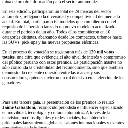
mina de oro de información para el sector automotriz.
En esta edición, participaron un total de 29 marcas del sector
automotriz, reflejando la diversidad y competitividad del mercado
actual. En total, participaron 62 modelos que cumplieron con el
requisito de haber sido lanzado un nuevo modelo o actualizado
durante el periodo de un año. Todos ellos compitieron en 10
categorías distintas, abarcando desde los compactos, urbanos hasta
las SUVs, pick-ups y las nuevas propuestas eléctricas.
En el proceso de votación se registraron más de
120 mil votos
totales
, una cifra que evidencia el alto nivel de interés y compromiso
del público peruano con estos premios. La participación masiva no
sólo consolida la credibilidad del reconocimiento, sino que también
demuestra la creciente conexión entre las marcas y sus
consumidores, quienes tuvieron un rol decisivo en la elección de los
ganadores.
Para esta tercera gala, la presentación de los premios lo realizó
Jaime Gabaldoni,
reconocido periodista e influencer especializado
en movilidad, tecnología y cultura automotriz. A través de la
televisión, medios digitales y redes sociales, ha cubierto los
principales lanzamientos globales, salones internacionales y eventos
estratégicos de la industria.