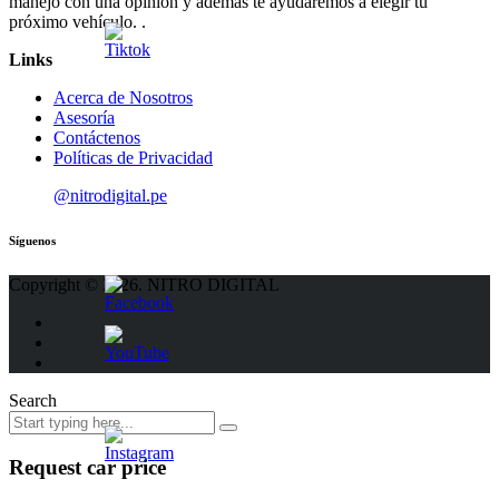
manejo con una opinión y además te ayudaremos a elegir tu
próximo vehículo. .
Links
Acerca de Nosotros
Asesoría
Contáctenos
Políticas de Privacidad
@nitrodigital.pe
Síguenos
Copyright © 2026. NITRO DIGITAL
Search
Request car price