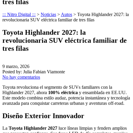
tres filas
::: Nitro Digital :::
>
Noticias
>
Autos
>
Toyota Highlander 2027: la
revolucionaria SUV eléctrica familiar de tres filas
Toyota Highlander 2027: la
revolucionaria SUV eléctrica familiar de
tres filas
9 marzo, 2026
Posted by:
Julia Fabian Viamonte
No hay comentarios
Toyota revoluciona el segmento de SUVs familiares con la
Highlander 2027, ahora
100% eléctrica
y ensamblada en EE.UU.
Este modelo combina estilo audaz, potencia instantánea y tecnología
avanzada para conquistar carreteras urbanas y aventuras off-road.
Diseño Exterior Innovador
La
Toyota Highlander 2027
luce líneas limpias y fenders amplios