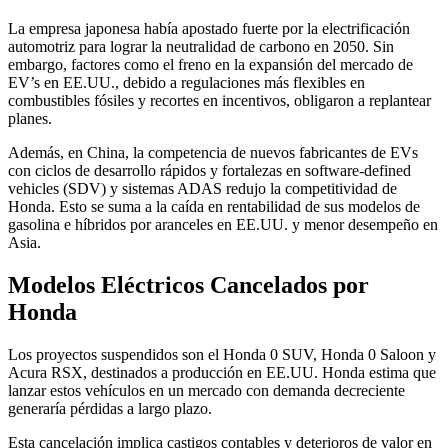
La empresa japonesa había apostado fuerte por la electrificación
automotriz para lograr la neutralidad de carbono en 2050. Sin
embargo, factores como el freno en la expansión del mercado de
EV’s en EE.UU., debido a regulaciones más flexibles en
combustibles fósiles y recortes en incentivos, obligaron a replantear
planes.
Además, en China, la competencia de nuevos fabricantes de EVs
con ciclos de desarrollo rápidos y fortalezas en software-defined
vehicles (SDV) y sistemas ADAS redujo la competitividad de
Honda. Esto se suma a la caída en rentabilidad de sus modelos de
gasolina e híbridos por aranceles en EE.UU. y menor desempeño en
Asia.
Modelos Eléctricos Cancelados por
Honda
Los proyectos suspendidos son el Honda 0 SUV, Honda 0 Saloon y
Acura RSX, destinados a producción en EE.UU. Honda estima que
lanzar estos vehículos en un mercado con demanda decreciente
generaría pérdidas a largo plazo.
Esta cancelación implica castigos contables y deterioros de valor en