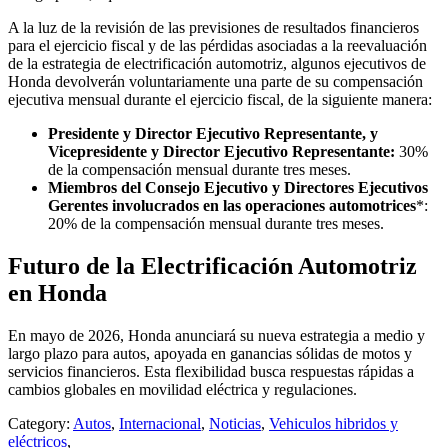
A la luz de la revisión de las previsiones de resultados financieros
para el ejercicio fiscal y de las pérdidas asociadas a la reevaluación
de la estrategia de electrificación automotriz, algunos ejecutivos de
Honda devolverán voluntariamente una parte de su compensación
ejecutiva mensual durante el ejercicio fiscal, de la siguiente manera:
Presidente y Director Ejecutivo Representante, y
Vicepresidente y Director Ejecutivo Representante:
30%
de la compensación mensual durante tres meses.
Miembros del Consejo Ejecutivo y Directores Ejecutivos
Gerentes involucrados en las operaciones automotrices
*:
20% de la compensación mensual durante tres meses.
Futuro de la Electrificación Automotriz
en Honda
En mayo de 2026, Honda anunciará su nueva estrategia a medio y
largo plazo para autos, apoyada en ganancias sólidas de motos y
servicios financieros. Esta flexibilidad busca respuestas rápidas a
cambios globales en movilidad eléctrica y regulaciones.
Category:
Autos
,
Internacional
,
Noticias
,
Vehiculos hibridos y
eléctricos
,