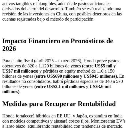
activos tangibles e intangibles, además de gastos adicionales
derivados del cierre del desarrollo. También se está realizando una
revisión de las inversiones en China, con posibles deterioros en las
cuentas registradas bajo el método de participación.
Impacto Financiero en Pronósticos de
2026
Para el año fiscal (abril 2025 – marzo 2026), Honda prevé gastos
operativos de 820 a 1.120 billones de yenes
(entre US$5 mil y
US$7 mil millones)
y pérdidas en equity method de 110 a 150
billones de yenes
(entre US$690 millones y US$945 millones)
. En
resultados no consolidados, habrá pérdidas especiales de 340 a 570
billones de yenes
(entre US$2.1 mil millones y US$3.6 mil
millones)
.
Medidas para Recuperar Rentabilidad
Honda fortalecerá híbridos en EE.UU. y Japón, expandirá en India
con modelos competitivos y ajustará costos fijos. Monitorearán EV’s
a largo plazo, equilibrando rentabilidad con tendencias de mercado.