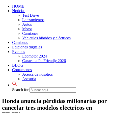
HOME
Noticias
Test Drive
Lanzamientos
Autos
Motos
Camiones
Vehiculos hibridos y eléctricos
Camiones
Ediciones digitales
Eventos
Ecomotor 2024
Caravana PetFriendly 2026
BLOG
Contáctenos
Acerca de nosotros
Asesoría
Search for:
Honda anuncia pérdidas millonarias por
cancelar tres modelos eléctricos en