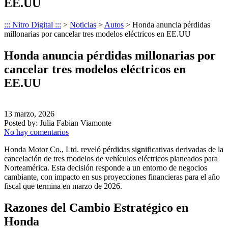
EE.UU
::: Nitro Digital :::
>
Noticias
>
Autos
>
Honda anuncia pérdidas
millonarias por cancelar tres modelos eléctricos en EE.UU
Honda anuncia pérdidas millonarias por
cancelar tres modelos eléctricos en
EE.UU
13 marzo, 2026
Posted by:
Julia Fabian Viamonte
No hay comentarios
Honda Motor Co., Ltd. reveló pérdidas significativas derivadas de la
cancelación de tres modelos de vehículos eléctricos planeados para
Norteamérica. Esta decisión responde a un entorno de negocios
cambiante, con impacto en sus proyecciones financieras para el año
fiscal que termina en marzo de 2026.
Razones del Cambio Estratégico en
Honda