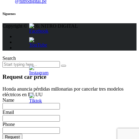
@nitrodigital.pe
Síguenos
Copyright © 2026. NITRO DIGITAL
Search
Request car price
Honda anuncia pérdidas millonarias por cancelar tres modelos
eléctricos en EE.UU
Name
Email
Phone
Request